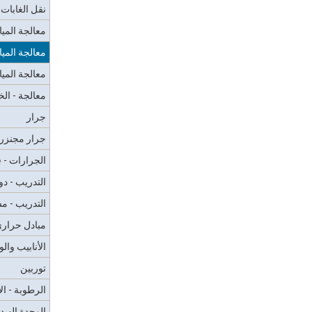
نقل الغابات
معالجة الميا
معالجة المي
معالجة المي
معالجة - ا
جرار
جرار مجنزر
الجرارات - ق
التدريب - دو
التدريب - م
مبادل حرار
الأنابيب وال
توربين
الرطوبة - ال
الوحدة الهيد