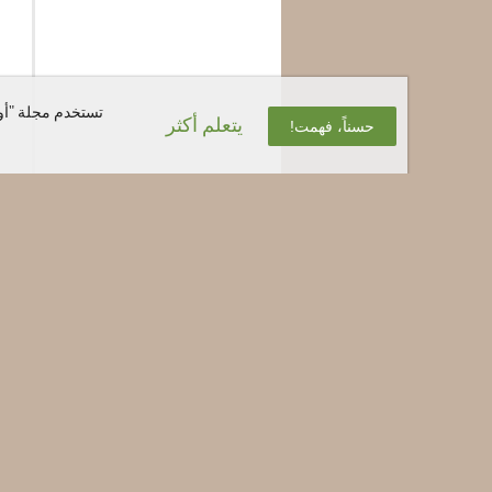
تستخدم مجلة "أوب
يتعلم أكثر
حسناً، فهمت!