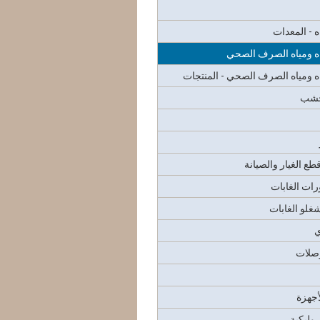
ه - المعدات
اه ومياه الصرف الصحي
اه ومياه الصرف الصحي - المنتجات
لخشب
طع الغيار والصيانة
رات الغابات
شغلو الغابات
ي
وصلات
أجهزة
روليكية