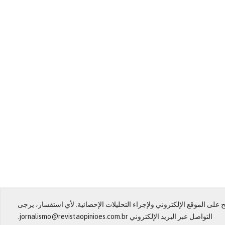
على الموقع الإلكتروني ولإجراء التحليلات الإحصائية. لأي استفسار، يرجى
التواصل عبر البريد الإلكتروني jornalismo@revistaopinioes.com.br.