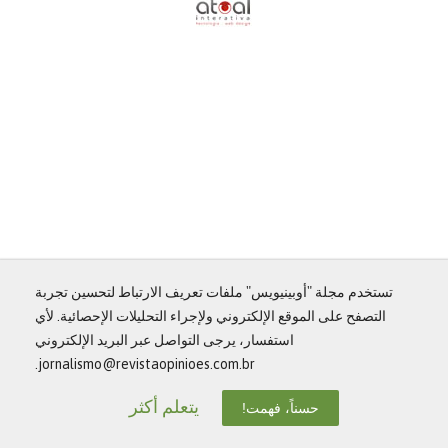
تستخدم مجلة "أوبينيويس" ملفات تعريف الارتباط لتحسين تجربة
التصفح على الموقع الإلكتروني ولإجراء التحليلات الإحصائية. لأي
استفسار، يرجى التواصل عبر البريد الإلكتروني
jornalismo@revistaopinioes.com.br.
يتعلم أكثر
حسناً، فهمت!