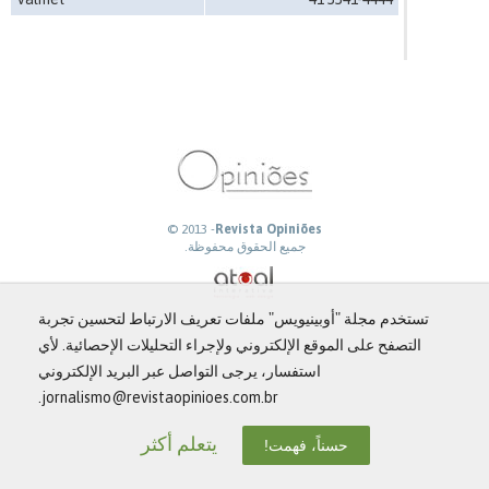
© 2013 -
Revista Opiniões
جميع الحقوق محفوظة.
تستخدم مجلة "أوبينيويس" ملفات تعريف الارتباط لتحسين تجربة
التصفح على الموقع الإلكتروني ولإجراء التحليلات الإحصائية. لأي
استفسار، يرجى التواصل عبر البريد الإلكتروني
jornalismo@revistaopinioes.com.br.
يتعلم أكثر
حسناً، فهمت!