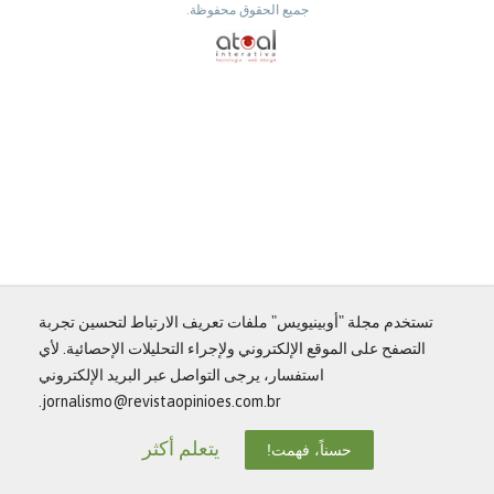
جميع الحقوق محفوظة.
تستخدم مجلة "أوبينيويس" ملفات تعريف الارتباط لتحسين تجربة
التصفح على الموقع الإلكتروني ولإجراء التحليلات الإحصائية. لأي
استفسار، يرجى التواصل عبر البريد الإلكتروني
jornalismo@revistaopinioes.com.br.
يتعلم أكثر
حسناً، فهمت!