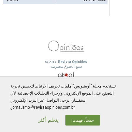
© 2013 -
Revista Opiniões
جميع الحقوق محفوظة.
تستخدم مجلة "أوبينيويس" ملفات تعريف الارتباط لتحسين تجربة
التصفح على الموقع الإلكتروني ولإجراء التحليلات الإحصائية. لأي
استفسار، يرجى التواصل عبر البريد الإلكتروني
jornalismo@revistaopinioes.com.br.
يتعلم أكثر
حسناً، فهمت!