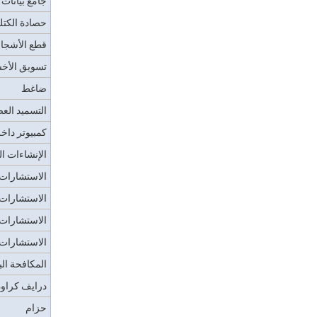
جامع بيانات -
حصادة الكتلة
قطع الأشجار
تسويق الأخ
ضاغط
التسميد الع
كمبيوتر داخ
الإنشاءات ال
الاستشارات ا
الاستشارات 
الاستشارات 
الاستشارات 
المكافحة الب
درايف كراو
حزام