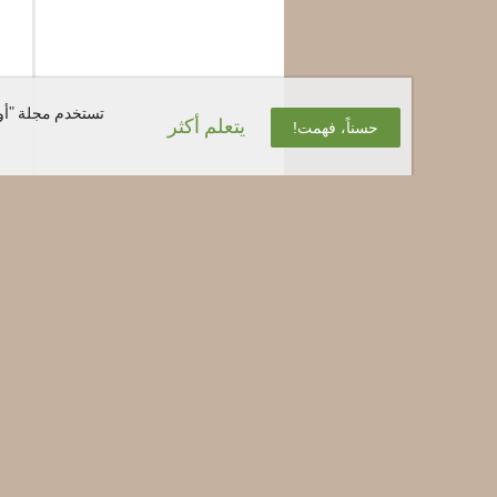
تستخدم مجلة "أوب
يتعلم أكثر
حسناً، فهمت!