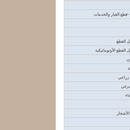
- قطع الغيار والخدمات
ل القطع
 القطع الأوتوماتيكية
ن
ة
زراعي
برغي
حاء
الأشجار