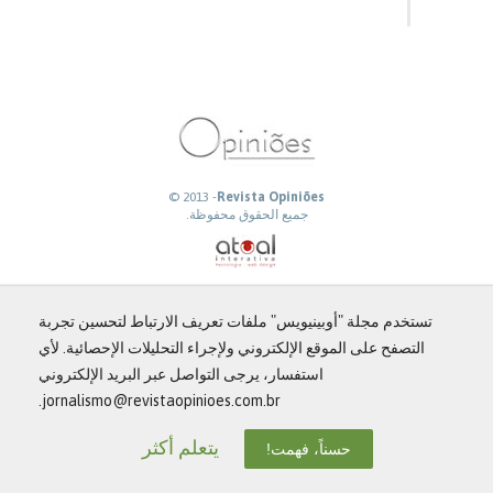
© 2013 -
Revista Opiniões
جميع الحقوق محفوظة.
تستخدم مجلة "أوبينيويس" ملفات تعريف الارتباط لتحسين تجربة
التصفح على الموقع الإلكتروني ولإجراء التحليلات الإحصائية. لأي
استفسار، يرجى التواصل عبر البريد الإلكتروني
jornalismo@revistaopinioes.com.br.
يتعلم أكثر
حسناً، فهمت!