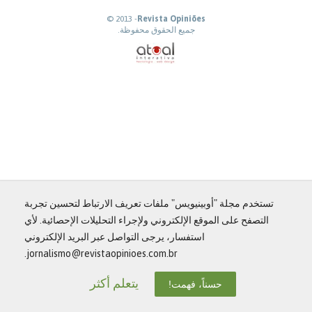
© 2013 -
Revista Opiniões
جميع الحقوق محفوظة.
تستخدم مجلة "أوبينيويس" ملفات تعريف الارتباط لتحسين تجربة
التصفح على الموقع الإلكتروني ولإجراء التحليلات الإحصائية. لأي
استفسار، يرجى التواصل عبر البريد الإلكتروني
jornalismo@revistaopinioes.com.br.
يتعلم أكثر
حسناً، فهمت!