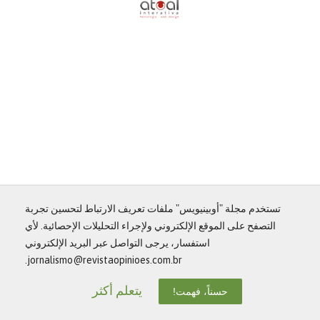
تستخدم مجلة "أوبينيويس" ملفات تعريف الارتباط لتحسين تجربة
التصفح على الموقع الإلكتروني ولإجراء التحليلات الإحصائية. لأي
استفسار، يرجى التواصل عبر البريد الإلكتروني
jornalismo@revistaopinioes.com.br.
يتعلم أكثر
حسناً، فهمت!