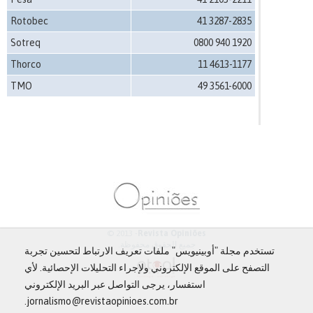
Rotobec
41 3287-2835
Sotreq
0800 940 1920
Thorco
11 4613-1177
TMO
49 3561-6000
© 2013 -
Revista Opiniões
جميع الحقوق محفوظة.
تستخدم مجلة "أوبينيويس" ملفات تعريف الارتباط لتحسين تجربة
التصفح على الموقع الإلكتروني ولإجراء التحليلات الإحصائية. لأي
استفسار، يرجى التواصل عبر البريد الإلكتروني
jornalismo@revistaopinioes.com.br.