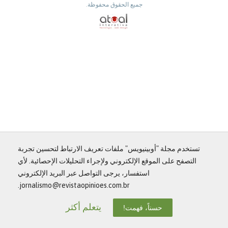
جميع الحقوق محفوظة.
تستخدم مجلة "أوبينيويس" ملفات تعريف الارتباط لتحسين تجربة
التصفح على الموقع الإلكتروني ولإجراء التحليلات الإحصائية. لأي
استفسار، يرجى التواصل عبر البريد الإلكتروني
jornalismo@revistaopinioes.com.br.
يتعلم أكثر
حسناً، فهمت!