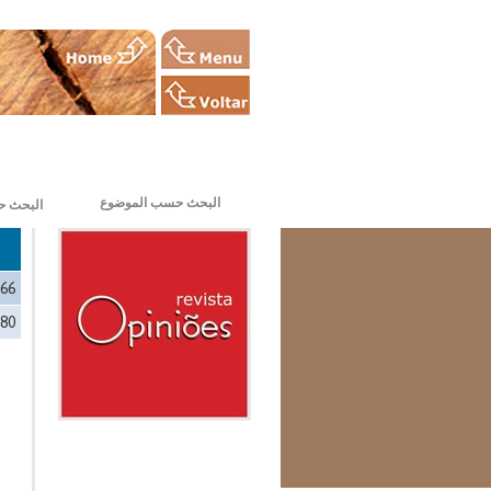
البحث حسب الموضوع
البحث ح
366
080