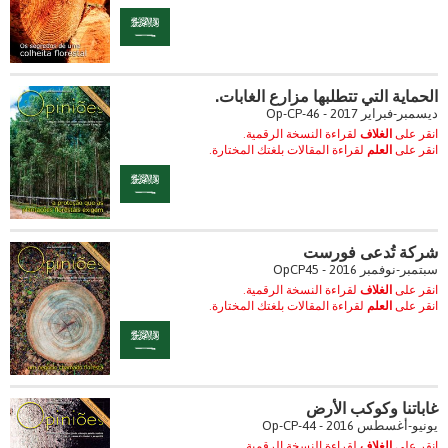
الحماية التي تتطلبها مزارع الغابات.
ديسمبر-فبراير 2017 - Op-CP-46
انقر على
الغلاف
لقراءة النسخة الرقمية.
انقر على
العلم
لقراءة المقالات بلغتك المختارة.
شركة تُدعى فورست
سبتمبر-نوفمبر 2016 - OpCP45
انقر على
الغلاف
لقراءة النسخة الرقمية.
انقر على
العلم
لقراءة المقالات بلغتك المختارة.
غاباتنا وكوكب الأرض
يونيو-أغسطس 2016 - Op-CP-44
انقر على
الغلاف
لقراءة النسخة الرقمية.