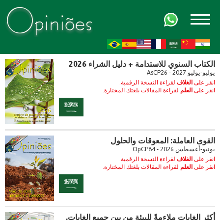
FR
AR
ZH-CN
HI
الكتاب السنوي للاستدامة + دليل الشراء 2026
يوليو-يوليو 2027 - AsCP26
انقر على
الغلاف
لقراءة النسخة الرقمية.
انقر على
العلم
لقراءة المقالات بلغتك المختارة.
القوى العاملة: المعوقات والحلول
يونيو-أغسطس 2026 - OpCP84
انقر على
الغلاف
لقراءة النسخة الرقمية.
انقر على
العلم
لقراءة المقالات بلغتك المختارة.
أكثر الغابات ملاءمةً للبيئة من بين جميع الغابات.