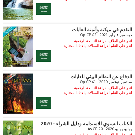
التقدم في ميكنة وأتمتة الغابات
ديسمبر-فبراير 2021 - Op-CP-62
انقر على
الغلاف
لقراءة النسخة الرقمية.
انقر على
العلم
لقراءة المقالات بلغتك المختارة.
الدفاع عن النظام البيئي للغابات
سبتمبر-نوفمبر 2020 - Op-CP-61
انقر على
الغلاف
لقراءة النسخة الرقمية.
انقر على
العلم
لقراءة المقالات بلغتك المختارة.
الكتاب السنوي للاستدامة ودليل الشراء - 2020
يوليو-يوليو 2020 - As-CP-20