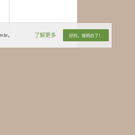
了解更多
.br。
好的，我明白了！