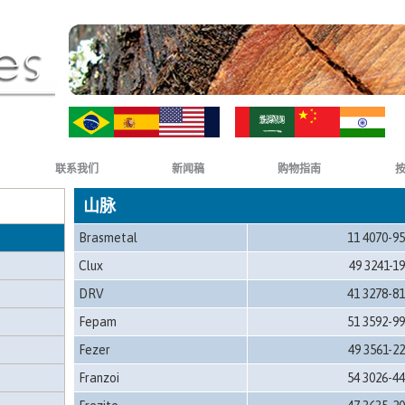
ZH-CN
HI
联系我们
新闻稿
购物指南
山脉
Brasmetal
11 4070-9
Clux
49 3241-1
DRV
41 3278-8
Fepam
51 3592-9
Fezer
49 3561-2
Franzoi
54 3026-4