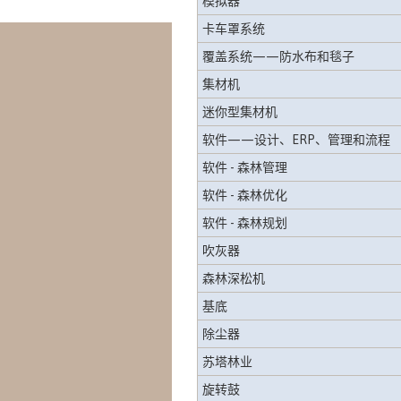
模拟器
卡车罩系统
覆盖系统——防水布和毯子
集材机
迷你型集材机
软件——设计、ERP、管理和流程
软件 - 森林管理
软件 - 森林优化
软件 - 森林规划
吹灰器
森林深松机
基底
除尘器
苏塔林业
旋转鼓