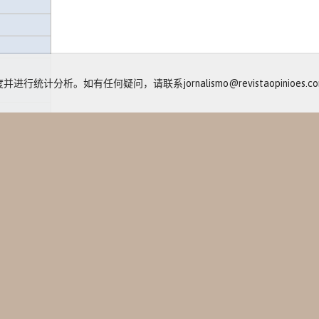
计分析。如有任何疑问，请联系jornalismo@revistaopinioes.com
包
动