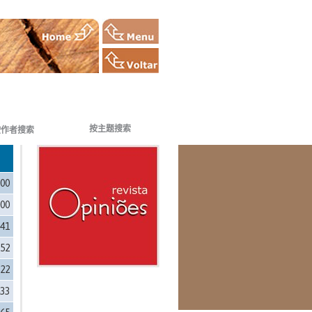
按主题搜索
按作者搜索
500
900
141
952
222
433