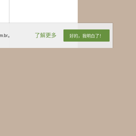
了解更多
.br。
好的，我明白了！