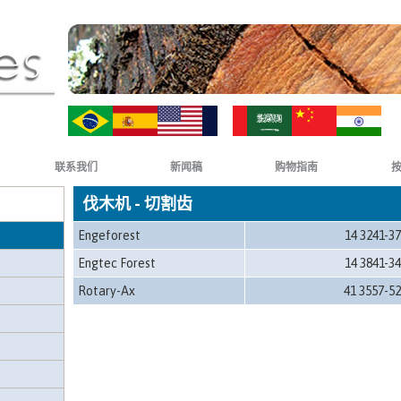
ZH-CN
HI
联系我们
新闻稿
购物指南
伐木机 - 切割齿
Engeforest
14 3241-3
Engtec Forest
14 3841-3
Rotary-Ax
41 3557-5