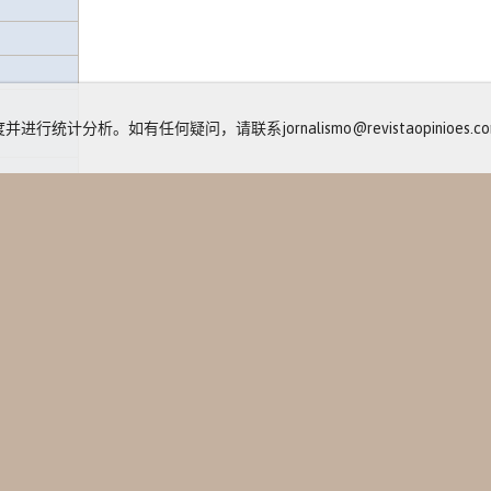
计分析。如有任何疑问，请联系jornalismo@revistaopinioes.com
包
动