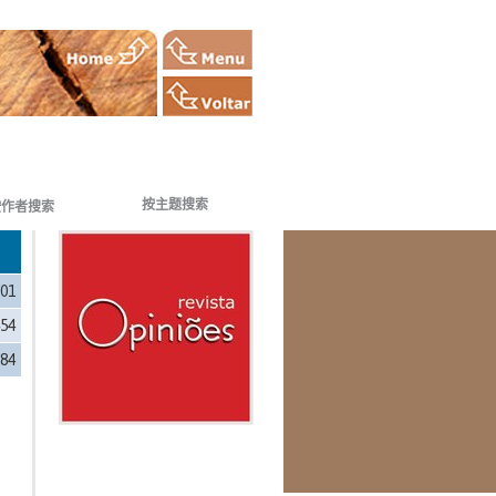
按主题搜索
按作者搜索
701
454
284