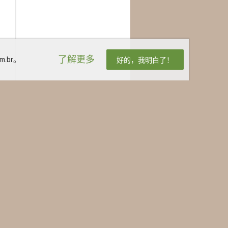
了解更多
.br。
好的，我明白了！