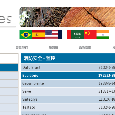
ZH-CN
HI
联系我们
新闻稿
购物指南
消防安全 - 监控
Dafo Brasil
31 3241-2
Equilíbrio
19 2533-2
Geoambiente
12 3878-6
Seive
31 3317-6
Sintecsys
11 3109-1
Testato
31 3241-2