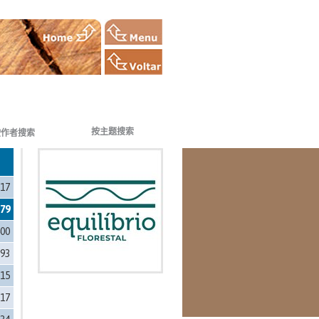
按主题搜索
按作者搜索
817
879
400
393
815
817