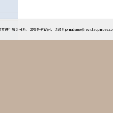
计分析。如有任何疑问，请联系jornalismo@revistaopinioes.com
包
动