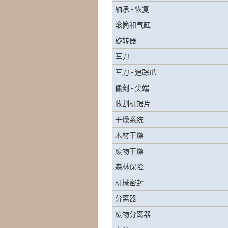
轴承 - 恢复
滚筒和气缸
旋转器
军刀
军刀 - 追踪爪
佩剑 - 尖端
收割机锯片
干燥系统
木材干燥
废物干燥
森林保险
机械密封
分离器
废物分离器