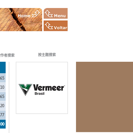
按主题搜索
按作者搜索
865
110
865
920
177
400