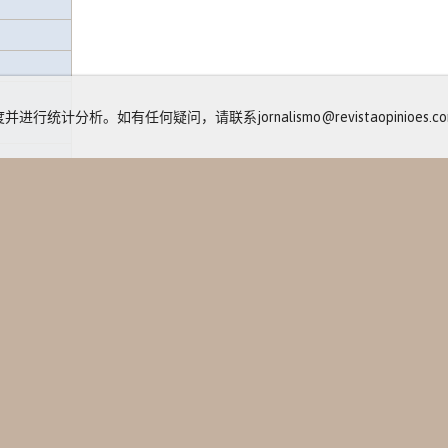
计分析。如有任何疑问，请联系jornalismo@revistaopinioes.com
包
动