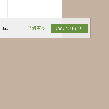
了解更多
.br。
好的，我明白了！