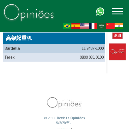
FR
AR
ZH-CN
HI
返回
高架起重机
Bardella
11 2487-1000
Terex
0800 031 0100
© 2013 -
Revista Opiniões
版权所有。