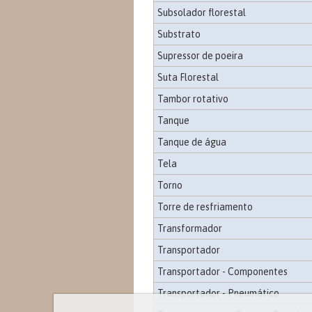
Subsolador florestal
Substrato
Supressor de poeira
Suta Florestal
Tambor rotativo
Tanque
Tanque de água
Tela
Torno
Torre de resfriamento
Transformador
Transportador
Transportador - Componentes
Transportador - Pneumático