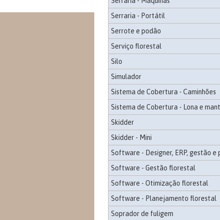
Serraria - Máquinas
Serraria - Portátil
Serrote e podão
Serviço florestal
Silo
Simulador
Sistema de Cobertura - Caminhões
Sistema de Cobertura - Lona e man
Skidder
Skidder - Mini
Software - Designer, ERP, gestão e
Software - Gestão florestal
Software - Otimização florestal
Software - Planejamento florestal
Soprador de fuligem