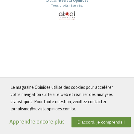
© 2013 -
Revista Opiniões
Tous droits réservés.
Le magazine Opiniões utilise des cookies pour accélérer
votre navigation sur le site web et réaliser des analyses
statistiques. Pour toute question, veuillez contacter
jornalismo@revistaopinioes.com.br.
Apprendre encore plus
D'accord, je comprends !