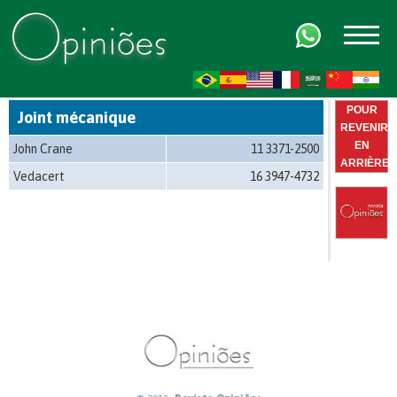
FR
AR
ZH-CN
HI
POUR
Joint mécanique
REVENIR
EN
John Crane
11 3371-2500
ARRIÈRE
Vedacert
16 3947-4732