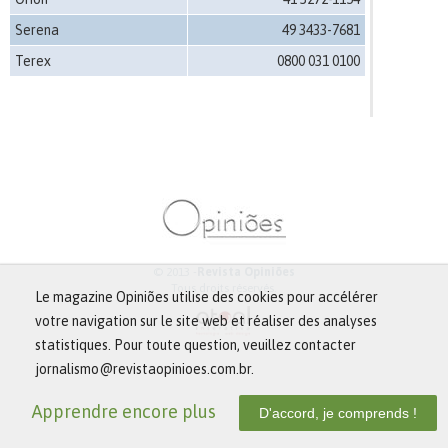
Serena
49 3433-7681
Terex
0800 031 0100
© 2013 -
Revista Opiniões
Tous droits réservés.
Le magazine Opiniões utilise des cookies pour accélérer
votre navigation sur le site web et réaliser des analyses
statistiques. Pour toute question, veuillez contacter
jornalismo@revistaopinioes.com.br.
Apprendre encore plus
D'accord, je comprends !