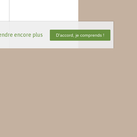
ndre encore plus
D'accord, je comprends !