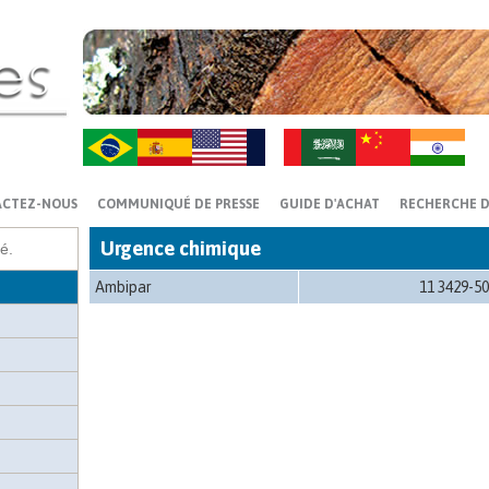
ZH-CN
HI
ACTEZ-NOUS
COMMUNIQUÉ DE PRESSE
GUIDE D'ACHAT
RECHERCHE D
Urgence chimique
Ambipar
11 3429-5