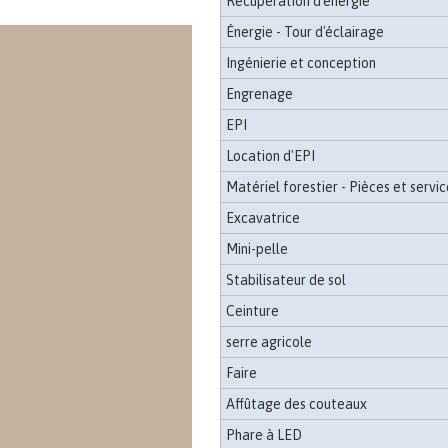
Récupération d'énergie
Énergie - Tour d'éclairage
Ingénierie et conception
Engrenage
EPI
Location d'EPI
Matériel forestier - Pièces et servic
Excavatrice
Mini-pelle
Stabilisateur de sol
Ceinture
serre agricole
Faire
Affûtage des couteaux
Phare à LED