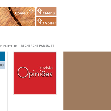
RECHERCHE PAR SUJET
E L'AUTEUR
000