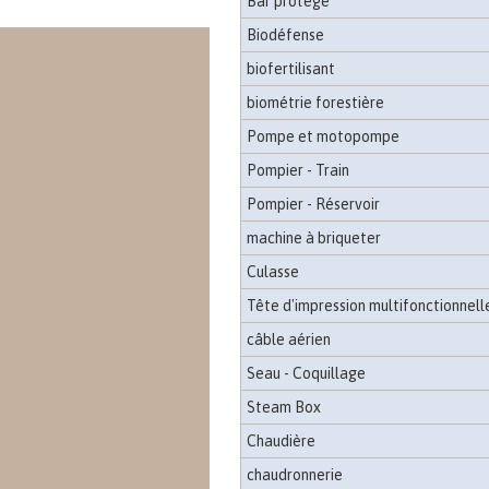
Bar protégé
Biodéfense
biofertilisant
biométrie forestière
Pompe et motopompe
Pompier - Train
Pompier - Réservoir
machine à briqueter
Culasse
Tête d'impression multifonctionnell
câble aérien
Seau - Coquillage
Steam Box
Chaudière
chaudronnerie