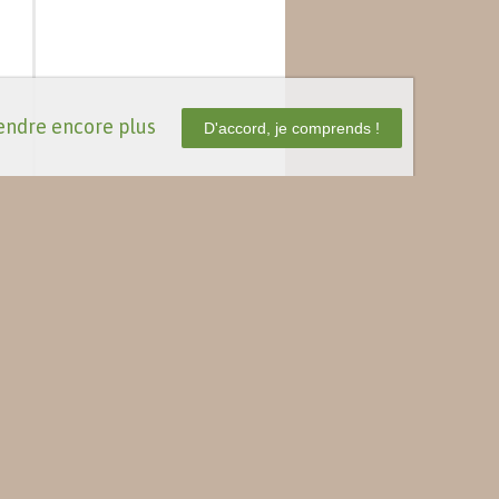
ndre encore plus
D'accord, je comprends !