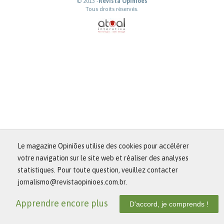
© 2013 -
Revista Opiniões
Tous droits réservés.
Le magazine Opiniões utilise des cookies pour accélérer
votre navigation sur le site web et réaliser des analyses
statistiques. Pour toute question, veuillez contacter
jornalismo@revistaopinioes.com.br.
Apprendre encore plus
D'accord, je comprends !