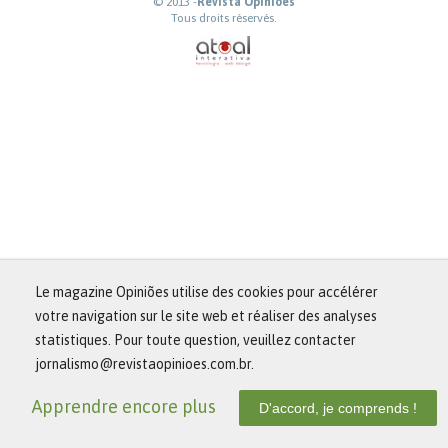
© 2013 -
Revista Opiniões
Tous droits réservés.
Le magazine Opiniões utilise des cookies pour accélérer
votre navigation sur le site web et réaliser des analyses
statistiques. Pour toute question, veuillez contacter
jornalismo@revistaopinioes.com.br.
Apprendre encore plus
D'accord, je comprends !