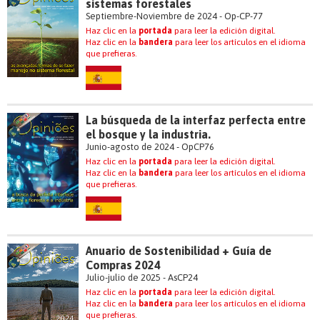
sistemas forestales
Septiembre-Noviembre de 2024 - Op-CP-77
Haz clic en la
portada
para leer la edición digital.
Haz clic en la
bandera
para leer los artículos en el idioma
que prefieras.
La búsqueda de la interfaz perfecta entre
el bosque y la industria.
Junio-agosto de 2024 - OpCP76
Haz clic en la
portada
para leer la edición digital.
Haz clic en la
bandera
para leer los artículos en el idioma
que prefieras.
Anuario de Sostenibilidad + Guía de
Compras 2024
Julio-julio de 2025 - AsCP24
Haz clic en la
portada
para leer la edición digital.
Haz clic en la
bandera
para leer los artículos en el idioma
que prefieras.