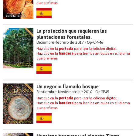
que prefieras.
La protección que requieren las
plantaciones forestales.
Diciembre-febrero de 2017 - Op-CP-46
Haz clic en la
portada
para leer la edición digital.
Haz clic en la
bandera
para leer los artículos en el idioma
que prefieras.
Un negocio llamado bosque
Septiembre-Noviembre de 2016 - OpCP45
Haz clic en la
portada
para leer la edición digital.
Haz clic en la
bandera
para leer los artículos en el idioma
que prefieras.