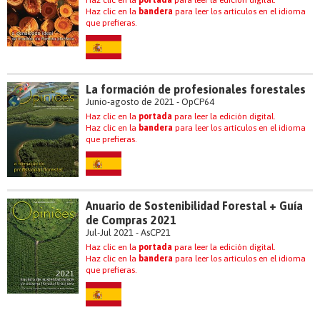
Haz clic en la
portada
para leer la edición digital.
Haz clic en la
bandera
para leer los artículos en el idioma
que prefieras.
La formación de profesionales forestales
Junio-agosto de 2021 - OpCP64
Haz clic en la
portada
para leer la edición digital.
Haz clic en la
bandera
para leer los artículos en el idioma
que prefieras.
Anuario de Sostenibilidad Forestal + Guía
de Compras 2021
Jul-Jul 2021 - AsCP21
Haz clic en la
portada
para leer la edición digital.
Haz clic en la
bandera
para leer los artículos en el idioma
que prefieras.