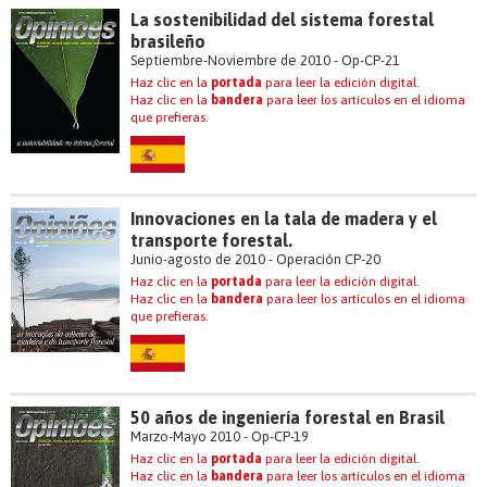
La sostenibilidad del sistema forestal
brasileño
Septiembre-Noviembre de 2010 - Op-CP-21
Haz clic en la
portada
para leer la edición digital.
Haz clic en la
bandera
para leer los artículos en el idioma
que prefieras.
Innovaciones en la tala de madera y el
transporte forestal.
Junio-agosto de 2010 - Operación CP-20
Haz clic en la
portada
para leer la edición digital.
Haz clic en la
bandera
para leer los artículos en el idioma
que prefieras.
50 años de ingeniería forestal en Brasil
Marzo-Mayo 2010 - Op-CP-19
Haz clic en la
portada
para leer la edición digital.
Haz clic en la
bandera
para leer los artículos en el idioma