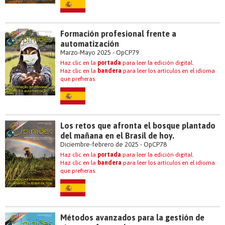
Formación profesional frente a
automatización
Marzo-Mayo 2025 - OpCP79
Haz clic en la
portada
para leer la edición digital.
Haz clic en la
bandera
para leer los artículos en el idioma
que prefieras.
Los retos que afronta el bosque plantado
del mañana en el Brasil de hoy.
Diciembre-febrero de 2025 - OpCP78
Haz clic en la
portada
para leer la edición digital.
Haz clic en la
bandera
para leer los artículos en el idioma
que prefieras.
Métodos avanzados para la gestión de