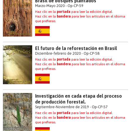
Brasil de bosques plantados
Marzo-Mayo 2020 - Op-CP-59
Haz clic en la
portada
para leer la edición digital.
Haz clic en la
bandera
para leer los artículos en el idioma
que prefieras.
El futuro de la reforestación en Brasil
Diciembre-febrero de 2020 - Op-CP-58
Haz clic en la
portada
para leer la edición digital.
Haz clic en la
bandera
para leer los artículos en el idioma
que prefieras.
Investigación en cada etapa del proceso
de producción forestal.
Septiembre-Noviembre de 2019 - Op-CP-57
Haz clic en la
portada
para leer la edición digital.
Haz clic en la
bandera
para leer los artículos en el idioma
que prefieras.