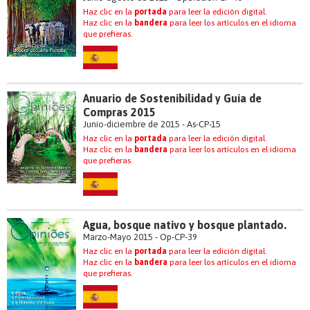
Haz clic en la
portada
para leer la edición digital.
Haz clic en la
bandera
para leer los artículos en el idioma
que prefieras.
Anuario de Sostenibilidad y Guía de
Compras 2015
Junio-diciembre de 2015 - As-CP-15
Haz clic en la
portada
para leer la edición digital.
Haz clic en la
bandera
para leer los artículos en el idioma
que prefieras.
Agua, bosque nativo y bosque plantado.
Marzo-Mayo 2015 - Op-CP-39
Haz clic en la
portada
para leer la edición digital.
Haz clic en la
bandera
para leer los artículos en el idioma
que prefieras.