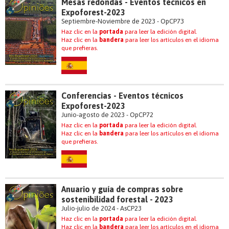
Mesas redondas - Eventos técnicos en
Expoforest-2023
Septiembre-Noviembre de 2023 - OpCP73
Haz clic en la
portada
para leer la edición digital.
Haz clic en la
bandera
para leer los artículos en el idioma
que prefieras.
Conferencias - Eventos técnicos
Expoforest-2023
Junio-agosto de 2023 - OpCP72
Haz clic en la
portada
para leer la edición digital.
Haz clic en la
bandera
para leer los artículos en el idioma
que prefieras.
Anuario y guía de compras sobre
sostenibilidad forestal - 2023
Julio-julio de 2024 - AsCP23
Haz clic en la
portada
para leer la edición digital.
Haz clic en la
bandera
para leer los artículos en el idioma