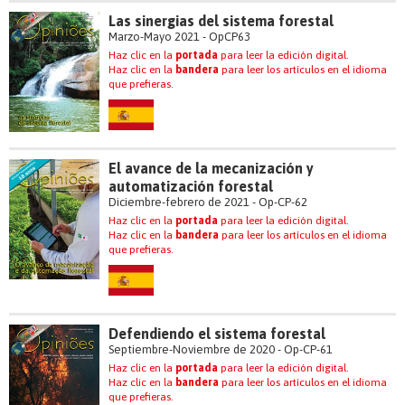
Las sinergias del sistema forestal
Marzo-Mayo 2021 - OpCP63
Haz clic en la
portada
para leer la edición digital.
Haz clic en la
bandera
para leer los artículos en el idioma
que prefieras.
El avance de la mecanización y
automatización forestal
Diciembre-febrero de 2021 - Op-CP-62
Haz clic en la
portada
para leer la edición digital.
Haz clic en la
bandera
para leer los artículos en el idioma
que prefieras.
Defendiendo el sistema forestal
Septiembre-Noviembre de 2020 - Op-CP-61
Haz clic en la
portada
para leer la edición digital.
Haz clic en la
bandera
para leer los artículos en el idioma
que prefieras.