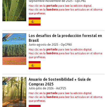
Septiembre-Noviembre de 2025 - OpCP81
Haz clic en la
portada
para leer la edición digital.
Haz clic en la
bandera
para leer los artículos en el idioma
que prefieras.
Los desafíos de la producción forestal en
Brasil
Junio-agosto de 2025 - OpCP80
Haz clic en la
portada
para leer la edición digital.
Haz clic en la
bandera
para leer los artículos en el idioma
que prefieras.
Anuario de Sostenibilidad + Guía de
Compras 2025
Julio-julio de 2026 - AsCP25
Haz clic en la
portada
para leer la edición digital.
Haz clic en la
bandera
para leer los artículos en el idioma
que prefieras.