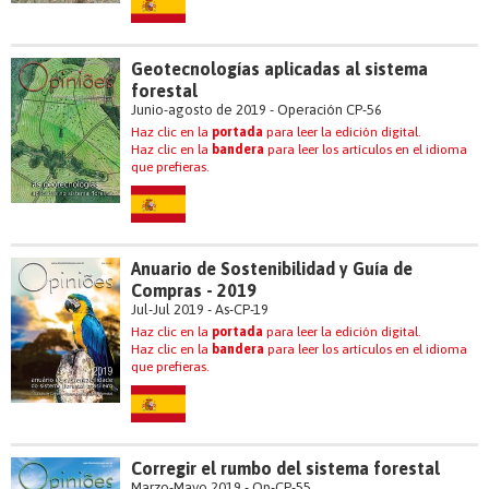
Geotecnologías aplicadas al sistema
forestal
Junio-agosto de 2019 - Operación CP-56
Haz clic en la
portada
para leer la edición digital.
Haz clic en la
bandera
para leer los artículos en el idioma
que prefieras.
Anuario de Sostenibilidad y Guía de
Compras - 2019
Jul-Jul 2019 - As-CP-19
Haz clic en la
portada
para leer la edición digital.
Haz clic en la
bandera
para leer los artículos en el idioma
que prefieras.
Corregir el rumbo del sistema forestal
Marzo-Mayo 2019 - Op-CP-55