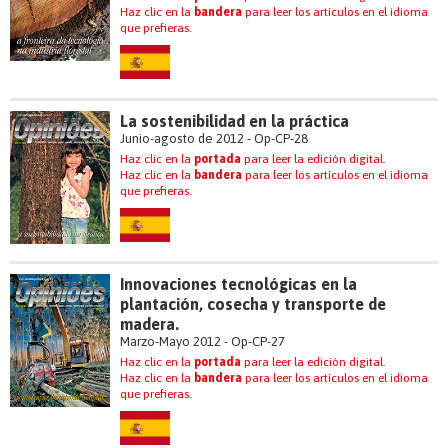
Haz clic en la
bandera
para leer los artículos en el idioma
que prefieras.
La sostenibilidad en la práctica
Junio-agosto de 2012 - Op-CP-28
Haz clic en la
portada
para leer la edición digital.
Haz clic en la
bandera
para leer los artículos en el idioma
que prefieras.
Innovaciones tecnológicas en la
plantación, cosecha y transporte de
madera.
Marzo-Mayo 2012 - Op-CP-27
Haz clic en la
portada
para leer la edición digital.
Haz clic en la
bandera
para leer los artículos en el idioma
que prefieras.