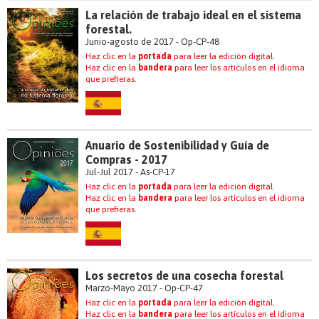
La relación de trabajo ideal en el sistema
forestal.
Junio-agosto de 2017 - Op-CP-48
Haz clic en la
portada
para leer la edición digital.
Haz clic en la
bandera
para leer los artículos en el idioma
que prefieras.
Anuario de Sostenibilidad y Guía de
Compras - 2017
Jul-Jul 2017 - As-CP-17
Haz clic en la
portada
para leer la edición digital.
Haz clic en la
bandera
para leer los artículos en el idioma
que prefieras.
Los secretos de una cosecha forestal
Marzo-Mayo 2017 - Op-CP-47
Haz clic en la
portada
para leer la edición digital.
Haz clic en la
bandera
para leer los artículos en el idioma