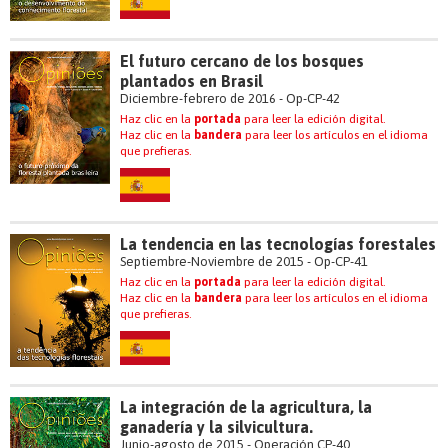
El futuro cercano de los bosques
plantados en Brasil
Diciembre-febrero de 2016 - Op-CP-42
Haz clic en la
portada
para leer la edición digital.
Haz clic en la
bandera
para leer los artículos en el idioma
que prefieras.
La tendencia en las tecnologías forestales
Septiembre-Noviembre de 2015 - Op-CP-41
Haz clic en la
portada
para leer la edición digital.
Haz clic en la
bandera
para leer los artículos en el idioma
que prefieras.
La integración de la agricultura, la
ganadería y la silvicultura.
Junio-agosto de 2015 - Operación CP-40