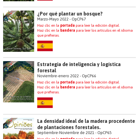
¿Por qué plantar un bosque?
Marzo-Mayo 2022 - OpCP67
Haz clic en la
portada
para leer la edición digital.
Haz clic en la
bandera
para leer los artículos en el idioma
que prefieras.
Estrategia de inteligencia y logística
forestal
Noviembre-enero 2022 - OpCP66
Haz clic en la
portada
para leer la edición digital.
Haz clic en la
bandera
para leer los artículos en el idioma
que prefieras.
La densidad ideal de la madera procedente
de plantaciones forestales.
Septiembre-Noviembre de 2021 - OpCP65