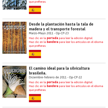
que prefieras.
Desde la plantación hasta la tala de
madera y el transporte forestal
Marzo-Mayo 2011 - Op-CP-23
Haz clic en la
portada
para leer la edición digital.
Haz clic en la
bandera
para leer los artículos en el idioma
que prefieras.
El camino ideal para la silvicultura
brasileña.
Diciembre-febrero de 2011 - Op-CP-22
Haz clic en la
portada
para leer la edición digital.
Haz clic en la
bandera
para leer los artículos en el idioma
que prefieras.