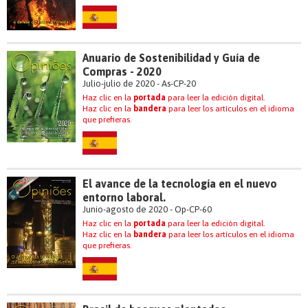
Anuario de Sostenibilidad y Guía de
Compras - 2020
Julio-julio de 2020 - As-CP-20
Haz clic en la
portada
para leer la edición digital.
Haz clic en la
bandera
para leer los artículos en el idioma
que prefieras.
El avance de la tecnología en el nuevo
entorno laboral.
Junio-agosto de 2020 - Op-CP-60
Haz clic en la
portada
para leer la edición digital.
Haz clic en la
bandera
para leer los artículos en el idioma
que prefieras.