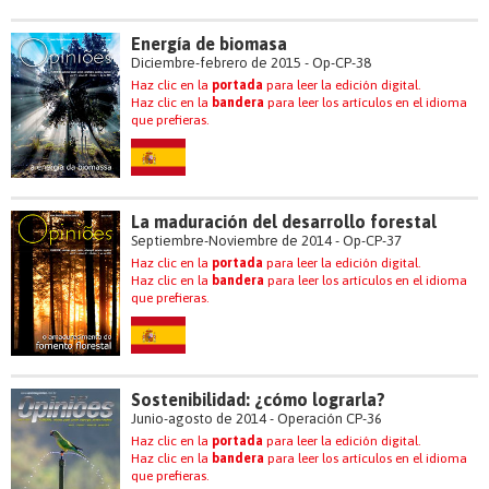
Energía de biomasa
Diciembre-febrero de 2015 - Op-CP-38
Haz clic en la
portada
para leer la edición digital.
Haz clic en la
bandera
para leer los artículos en el idioma
que prefieras.
La maduración del desarrollo forestal
Septiembre-Noviembre de 2014 - Op-CP-37
Haz clic en la
portada
para leer la edición digital.
Haz clic en la
bandera
para leer los artículos en el idioma
que prefieras.
Sostenibilidad: ¿cómo lograrla?
Junio-agosto de 2014 - Operación CP-36
Haz clic en la
portada
para leer la edición digital.
Haz clic en la
bandera
para leer los artículos en el idioma
que prefieras.