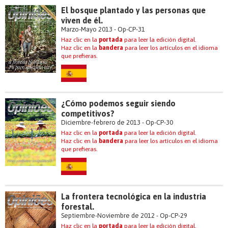
El bosque plantado y las personas que
viven de él.
Marzo-Mayo 2013 - Op-CP-31
Haz clic en la
portada
para leer la edición digital.
Haz clic en la
bandera
para leer los artículos en el idioma
que prefieras.
¿Cómo podemos seguir siendo
competitivos?
Diciembre-febrero de 2013 - Op-CP-30
Haz clic en la
portada
para leer la edición digital.
Haz clic en la
bandera
para leer los artículos en el idioma
que prefieras.
La frontera tecnológica en la industria
forestal.
Septiembre-Noviembre de 2012 - Op-CP-29
Haz clic en la
portada
para leer la edición digital.