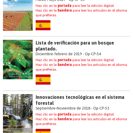
Haz clic en la
portada
para leer la edición digital.
Haz clic en la
bandera
para leer los artículos en el idioma
que prefieras.
Lista de verificación para un bosque
plantado.
Diciembre-febrero de 2019 - Op-CP-54
Haz clic en la
portada
para leer la edición digital.
Haz clic en la
bandera
para leer los artículos en el idioma
que prefieras.
Innovaciones tecnológicas en el sistema
forestal
Septiembre-Noviembre de 2018 - Op-CP-53
Haz clic en la
portada
para leer la edición digital.
Haz clic en la
bandera
para leer los artículos en el idioma
que prefieras.