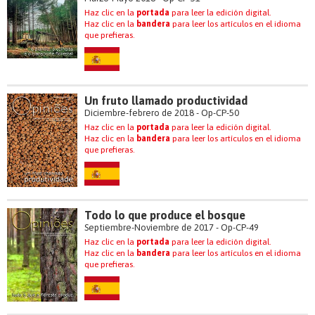
Haz clic en la
portada
para leer la edición digital.
Haz clic en la
bandera
para leer los artículos en el idioma
que prefieras.
Un fruto llamado productividad
Diciembre-febrero de 2018 - Op-CP-50
Haz clic en la
portada
para leer la edición digital.
Haz clic en la
bandera
para leer los artículos en el idioma
que prefieras.
Todo lo que produce el bosque
Septiembre-Noviembre de 2017 - Op-CP-49
Haz clic en la
portada
para leer la edición digital.
Haz clic en la
bandera
para leer los artículos en el idioma
que prefieras.