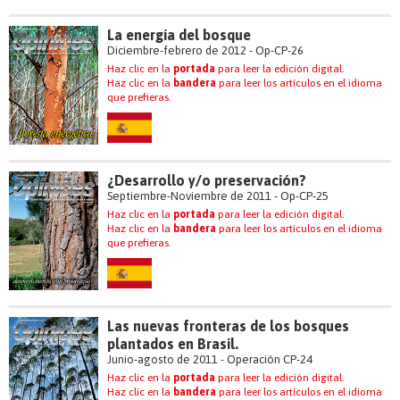
La energía del bosque
Diciembre-febrero de 2012 - Op-CP-26
Haz clic en la
portada
para leer la edición digital.
Haz clic en la
bandera
para leer los artículos en el idioma
que prefieras.
¿Desarrollo y/o preservación?
Septiembre-Noviembre de 2011 - Op-CP-25
Haz clic en la
portada
para leer la edición digital.
Haz clic en la
bandera
para leer los artículos en el idioma
que prefieras.
Las nuevas fronteras de los bosques
plantados en Brasil.
Junio-agosto de 2011 - Operación CP-24
Haz clic en la
portada
para leer la edición digital.
Haz clic en la
bandera
para leer los artículos en el idioma