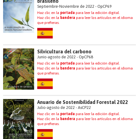
brasileño
Septiembre-Noviembre de 2022 - OpCP69
Haz clic en la
portada
para leer la edición digital.
Haz clic en la
bandera
para leer los artículos en el idioma
que prefieras.
Silvicultura del carbono
Junio-agosto de 2022 - OpCP68
Haz clic en la
portada
para leer la edición digital.
Haz clic en la
bandera
para leer los artículos en el idioma
que prefieras.
Anuario de Sostenibilidad Forestal 2022
Julio-agosto de 2022 - AsCP22
Haz clic en la
portada
para leer la edición digital.
Haz clic en la
bandera
para leer los artículos en el idioma
que prefieras.