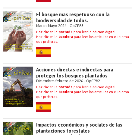
El bosque más respetuoso con la
biodiversidad de todos.
Marzo-Mayo 2026 - OpCP83
Haz clic en la
portada
para leer la edición digital.
Haz clic en la
bandera
para leer los artículos en el idioma
que prefieras.
Acciones directas e indirectas para
proteger los bosques plantados
Diciembre-febrero de 2026 - OpCP82
Haz clic en la
portada
para leer la edición digital.
Haz clic en la
bandera
para leer los artículos en el idioma
que prefieras.
Impactos económicos y sociales de las
plantaciones forestales