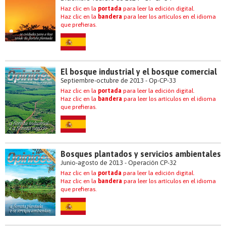
Haz clic en la
portada
para leer la edición digital.
Haz clic en la
bandera
para leer los artículos en el idioma
que prefieras.
El bosque industrial y el bosque comercial
Septiembre-octubre de 2013 - Op-CP-33
Haz clic en la
portada
para leer la edición digital.
Haz clic en la
bandera
para leer los artículos en el idioma
que prefieras.
Bosques plantados y servicios ambientales
Junio-agosto de 2013 - Operación CP-32
Haz clic en la
portada
para leer la edición digital.
Haz clic en la
bandera
para leer los artículos en el idioma
que prefieras.