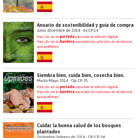
Anuario de sostenibilidad y guía de compra
Junio-diciembre de 2014 - As-CP-14
Haz clic en la
portada
para leer la edición digital.
Haz clic en la
bandera
para leer los artículos en el idioma
que prefieras.
Siembra bien, cuida bien, cosecha bien.
Marzo-Mayo 2014 - Op-CP-35
Haz clic en la
portada
para leer la edición digital.
Haz clic en la
bandera
para leer los artículos en el idioma
que prefieras.
Cuidar la buena salud de los bosques
plantados
Diciembre-febrero de 2014 - OP-CP-34