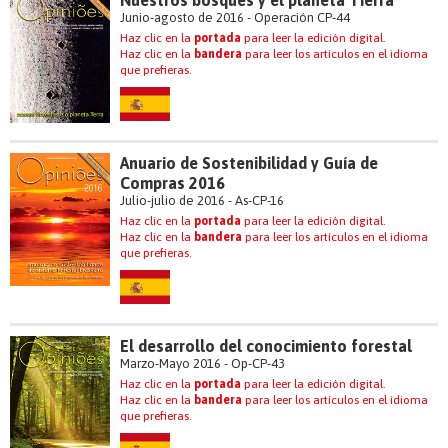
Nuestros bosques y el planeta Tierra
Junio-agosto de 2016 - Operación CP-44
Haz clic en la
portada
para leer la edición digital.
Haz clic en la
bandera
para leer los artículos en el idioma
que prefieras.
Anuario de Sostenibilidad y Guía de
Compras 2016
Julio-julio de 2016 - As-CP-16
Haz clic en la
portada
para leer la edición digital.
Haz clic en la
bandera
para leer los artículos en el idioma
que prefieras.
El desarrollo del conocimiento forestal
Marzo-Mayo 2016 - Op-CP-43
Haz clic en la
portada
para leer la edición digital.
Haz clic en la
bandera
para leer los artículos en el idioma
que prefieras.