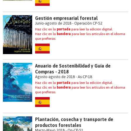
Gestión empresarial forestal
Junio-agosto de 2018 - Operación CP-52
Haz clic en la
portada
para leer la edición digital.
Haz clic en la
bandera
para leer los artículos en el idioma
que prefieras.
Anuario de Sostenibilidad y Guía de
Compras - 2018
Agosto-agosto de 2018 - As-CP-18
Haz clic en la
portada
para leer la edición digital.
Haz clic en la
bandera
para leer los artículos en el idioma
que prefieras.
Plantación, cosecha y transporte de
productos forestales
Marzo-Mayo 2018 - Op-CP-51