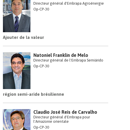
Directeur général d'Embrapa Agroénergie
Op-CP-30
Ajouter de la valeur
Natoniel Franklin de Melo
Directeur général de l'Embrapa Semiárido
Op-CP-30
région semi-aride brésilienne
Claudio José Reis de Carvalho
Directeur général d'Embrapa pour
l'Amazonie orientale
Op-CP-30