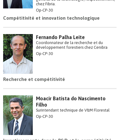
chez Fibria.
Op-CP-30
Compétitivité et innovation technologique
Fernando Palha Leite
Coordonnateur de la recherche et du
développement forestiers chez Cenibra
Op-CP-30
Recherche et compétitivité
Moacir Batista do Nascimento
Filho
Surintendant technique de V&M Florestal
Op-CP-30