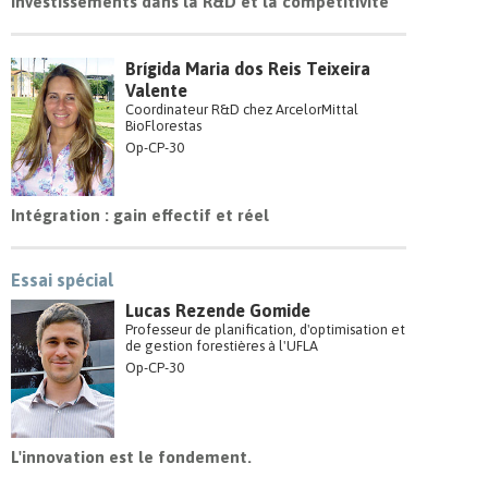
Investissements dans la R&D et la compétitivité
Brígida Maria dos Reis Teixeira
Valente
Coordinateur R&D chez ArcelorMittal
BioFlorestas
Op-CP-30
Intégration : gain effectif et réel
Essai spécial
Lucas Rezende Gomide
Professeur de planification, d'optimisation et
de gestion forestières à l'UFLA
Op-CP-30
L'innovation est le fondement.