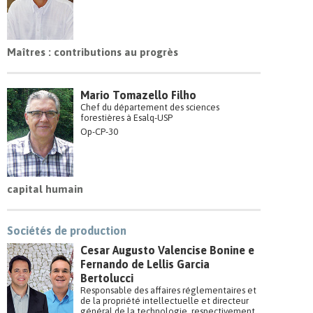
Maîtres : contributions au progrès
Mario Tomazello Filho
Chef du département des sciences
forestières à Esalq-USP
Op-CP-30
capital humain
Sociétés de production
Cesar Augusto Valencise Bonine e
Fernando de Lellis Garcia
Bertolucci
Responsable des affaires réglementaires et
de la propriété intellectuelle et directeur
général de la technologie, respectivement,