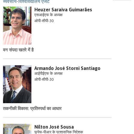
व्यवसाय-विश्वविद्यालय एजेंट
Heuzer Saraiva Guimarães
एसआईएफ के अध्यक्ष
ओपी-सीपी-30
वन संपदा खतरे में है
Armando José Storni Santiago
आईपीईएफ के अध्यक्ष
ओपी-सीपी-30
तकनीकी विकास: प्रतिस्पर्धा का आधार
Nilton José Sousa
फुपेफ-पीआर के प्रशासनिक निदेशक