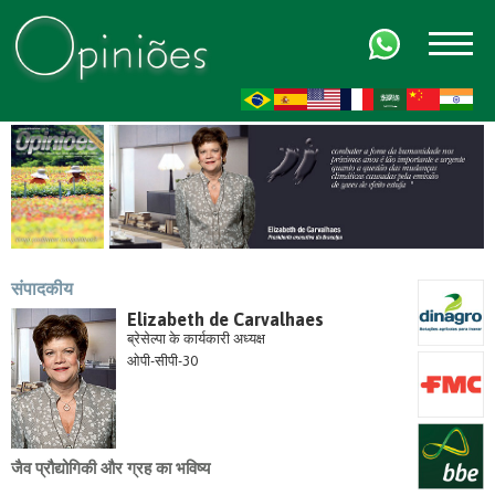
FR
AR
ZH-CN
HI
संपादकीय
Elizabeth de Carvalhaes
ब्रेसेल्पा के कार्यकारी अध्यक्ष
ओपी-सीपी-30
जैव प्रौद्योगिकी और ग्रह का भविष्य