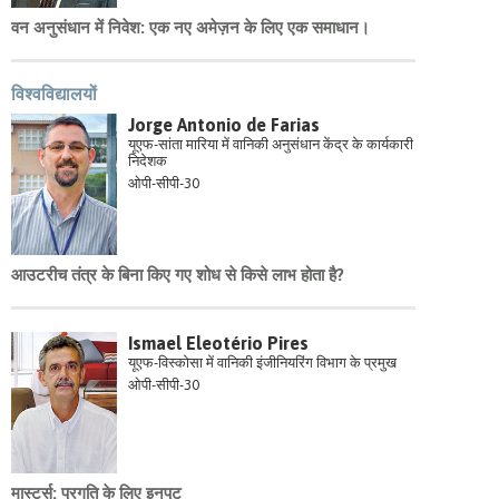
वन अनुसंधान में निवेश: एक नए अमेज़न के लिए एक समाधान।
विश्वविद्यालयों
Jorge Antonio de Farias
यूएफ-सांता मारिया में वानिकी अनुसंधान केंद्र के कार्यकारी
निदेशक
ओपी-सीपी-30
आउटरीच तंत्र के बिना किए गए शोध से किसे लाभ होता है?
Ismael Eleotério Pires
यूएफ-विस्कोसा में वानिकी इंजीनियरिंग विभाग के प्रमुख
ओपी-सीपी-30
मास्टर्स: प्रगति के लिए इनपुट