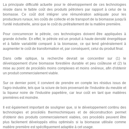
La principale difficulté actuelle pour le développement de ces technologies
réside dans le faible coût des produits pétroliers par rapport à celui de la
biomasse. Ce coût doit intégrer une rémunération adéquate pour les
producteurs ruraux, les coûts de collecte et de transport de la biomasse jusqu'à
l'unité industrielle, ainsi que le coût du prétraitement de la matière première.
Pour concurrencer le pétrole, ces technologies doivent être appliquées à
grande échelle. En effet, le pétrole est un produit à haute densité énergétique
et à faible variabilité comparé à la biomasse, ce qui tend généralement à
augmenter le coût de transformation et, par conséquent, celui du produit final.
Dans cette optique, la recherche devrait se concentrer sur (1) le
développement d'une biomasse forestière durable et peu coûteuse et (2) la
mise au point de procédés moins complexes et moins onéreux, afin d'obtenir
un produit commercialement viable.
Sur ce dernier point, il convient de prendre en compte les résidus issus de
l'agro-industrie, tels que la sciure de bois provenant de l'industrie du meuble et
la liqueur noire de l'industrie papetière, car leur coût en tant que matières
premières est moindre.
Il est également important de souligner que, si le développement continu des
technologies et procédés thermochimiques et de déconstruction permet
d'obtenir des produits commercialement viables, ces procédés peuvent être
plus facilement développés et/ou optimisés si la biomasse utilisée comme
matière première est spécifiquement adaptée à cet usage.