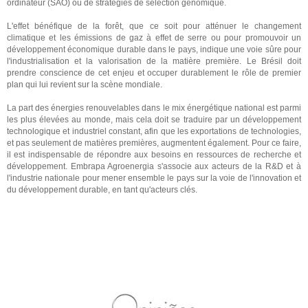
ordinateur (SAO) ou de stratégies de sélection génomique.
L'effet bénéfique de la forêt, que ce soit pour atténuer le changement
climatique et les émissions de gaz à effet de serre ou pour promouvoir un
développement économique durable dans le pays, indique une voie sûre pour
l'industrialisation et la valorisation de la matière première. Le Brésil doit
prendre conscience de cet enjeu et occuper durablement le rôle de premier
plan qui lui revient sur la scène mondiale.
La part des énergies renouvelables dans le mix énergétique national est parmi
les plus élevées au monde, mais cela doit se traduire par un développement
technologique et industriel constant, afin que les exportations de technologies,
et pas seulement de matières premières, augmentent également. Pour ce faire,
il est indispensable de répondre aux besoins en ressources de recherche et
développement. Embrapa Agroenergia s'associe aux acteurs de la R&D et à
l'industrie nationale pour mener ensemble le pays sur la voie de l'innovation et
du développement durable, en tant qu'acteurs clés.