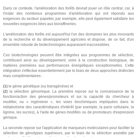
Dans ce contexte, l'amélioration des forêts devrait jouer un rôle central, car, à
l'instar des nombreux programmes d'amélioration qui ont répondu aux
exigences du secteur papetier, par exemple, elle peut également satisfaire les
nouvelles exigences liées aux bioraffineries.
L'amélioration des forêts est aujourd'hui l'un des domaines les plus innovants
de la recherche et du développement agricoles et dispose, de ce fait, d'un
ensemble robuste de biotechnologies auparavant inaccessibles.
Ces biotechnologies peuvent être intégrées aux programmes de sélection,
contribuant ainsi au développement, voire à la construction biologique, de
matières premières aux performances énergétiques exceptionnelles. Cette
intégration s'effectue essentiellement par le biais de deux approches distinctes
mais complémentaires :
(1)
le génie génétique (ou transgénèse) et
(2)
la sélection génomique. La première repose sur la connaissance de la
fonction/action des gènes/promoteurs et sur la capacité du chercheur à
modifier, ou « ingénierer », les voies biochimiques impliquées dans le
métabolisme des caractéristiques d'intérêt (par exemple, la paroi cellulaire, la
lignine, les sucres), à l'aide de gènes modifiés ou de promoteurs d'expression
génique.
La seconde repose sur l'application de marqueurs moléculaires pour faciliter la
sélection de génotypes supérieurs, par le biais de la sélection assistée par