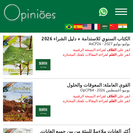
FR
AR
ZH-CN
HI
الكتاب السنوي للاستدامة + دليل الشراء 2026
يوليو-يوليو 2027 - AsCP26
انقر على
الغلاف
لقراءة النسخة الرقمية.
انقر على
العلم
لقراءة المقالات بلغتك المختارة.
القوى العاملة: المعوقات والحلول
يونيو-أغسطس 2026 - OpCP84
انقر على
الغلاف
لقراءة النسخة الرقمية.
انقر على
العلم
لقراءة المقالات بلغتك المختارة.
أكثر الغابات ملاءمةً للبيئة من بين جميع الغابات.