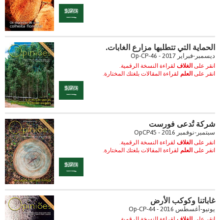
الحماية التي تتطلبها مزارع الغابات.
ديسمبر-فبراير 2017 - Op-CP-46
انقر على
الغلاف
لقراءة النسخة الرقمية.
انقر على
العلم
لقراءة المقالات بلغتك المختارة.
شركة تُدعى فورست
سبتمبر-نوفمبر 2016 - OpCP45
انقر على
الغلاف
لقراءة النسخة الرقمية.
انقر على
العلم
لقراءة المقالات بلغتك المختارة.
غاباتنا وكوكب الأرض
يونيو-أغسطس 2016 - Op-CP-44
انقر على
الغلاف
لقراءة النسخة الرقمية.