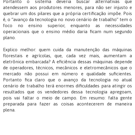
Portanto o sistema deveria buscar alternativas que
atendessem aos produtores menores, para não ser injusto e
quebrar um dos pilares que a própria certificação impõe. Pois
é, o “avanço da tecnologia no novo cenário de trabalho” tem o
foco no ensino superior, enquanto as necessidades
operacionais que o ensino médio daria ficam num segundo
plano.
Explico melhor: quem cuida da manutenção das máquinas
florestais e agrícolas, que, cada vez mais, aumentam a
eletrônica embarcada? A eficiência dessas máquinas depende
de operadores, técnicos, mecânicos e eletromecânicos que o
mercado não possui em número e qualidade suficientes.
Portanto fica claro que o avanço da tecnologia no atual
cenário de trabalho terá enormes dificuldades para atingir os
resultados que os vendedores dessa tecnologia apregoam,
pois vai faltar o meio de campo. Em resumo: falta gente
preparada para fazer as coisas acontecerem de maneira
plena.