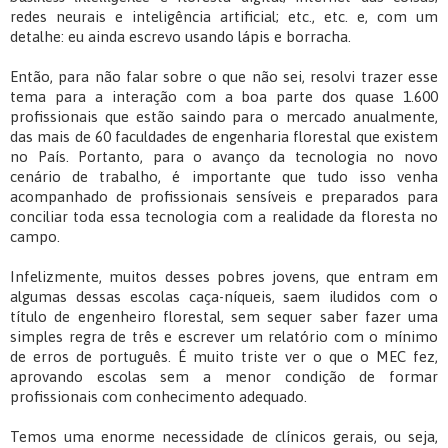
redes neurais e inteligência artificial; etc., etc. e, com um
detalhe: eu ainda escrevo usando lápis e borracha.
Então, para não falar sobre o que não sei, resolvi trazer esse
tema para a interação com a boa parte dos quase 1.600
profissionais que estão saindo para o mercado anualmente,
das mais de 60 faculdades de engenharia florestal que existem
no País. Portanto, para o avanço da tecnologia no novo
cenário de trabalho, é importante que tudo isso venha
acompanhado de profissionais sensíveis e preparados para
conciliar toda essa tecnologia com a realidade da floresta no
campo.
Infelizmente, muitos desses pobres jovens, que entram em
algumas dessas escolas caça-níqueis, saem iludidos com o
título de engenheiro florestal, sem sequer saber fazer uma
simples regra de três e escrever um relatório com o mínimo
de erros de português. É muito triste ver o que o MEC fez,
aprovando escolas sem a menor condição de formar
profissionais com conhecimento adequado.
Temos uma enorme necessidade de clínicos gerais, ou seja,