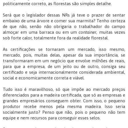
politicamente correto, as florestas são simples detalhe.
Será que o legislador dessas NRs já teve o prazer de sentar
embaixo de uma árvore e comer sua marmita? Tenho certeza
de que não, senão não obrigaria o trabalhador do campo
almoçar em uma barraca ou em um
container
, muitas vezes
sob forte calor, totalmente fora da realidade florestal.
As certificações se tornaram um mercado, isso mesmo,
mercado, pois, muitas delas, apesar da sua importância, se
transformaram em um negócio que envolve milhões de reais,
para que a empresa, de um jeito ou de outro, consiga seu
certificado e seja internacionalmente considerada ambiental,
social e economicamente correta e viável.
Tudo isso é maravilhoso, só que impõe ao mercado preços
diferenciados para a madeira certificada, que só as empresas e
grandes empresários conseguem obter. Com isso, o pequeno
produtor recebe menos pela mesma madeira. Isso seria
socialmente justo? Penso que não, pois o pequeno não tem
equipe e nem recursos para conseguir esses selos.