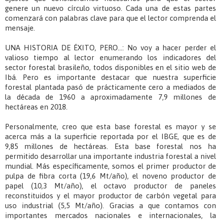
genere un nuevo círculo virtuoso. Cada una de estas partes
comenzará con palabras clave para que el lector comprenda el
mensaje.
UNA HISTORIA DE ÉXITO, PERO...: No voy a hacer perder el
valioso tiempo al lector enumerando los indicadores del
sector forestal brasileño, todos disponibles en el sitio web de
Ibá. Pero es importante destacar que nuestra superficie
forestal plantada pasó de prácticamente cero a mediados de
la década de 1960 a aproximadamente 7,9 millones de
hectáreas en 2018.
Personalmente, creo que esta base forestal es mayor y se
acerca más a la superficie reportada por el IBGE, que es de
9,85 millones de hectáreas. Esta base forestal nos ha
permitido desarrollar una importante industria forestal a nivel
mundial. Más específicamente, somos el primer productor de
pulpa de fibra corta (19,6 Mt/año), el noveno productor de
papel (10,3 Mt/año), el octavo productor de paneles
reconstituidos y el mayor productor de carbón vegetal para
uso industrial (5,5 Mt/año). Gracias a que contamos con
importantes mercados nacionales e internacionales, la