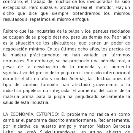
contrario, el trabajo de muchos de los involucrados ha sido
excepcional. Pero quizás el problema sea el "método". Hay un
dicho que dice que siempre obtendremos los mismos
resultados si repetimos el mismo enfoque.
Reitero que las industrias de la pulpa y los paneles reciclados
se ocupan de su propio destino, pero las demás no. Peor aún
es la situación de los silvicultores, que tienen un poder de
negociación mínimo. En los últimos ocho años, los precios de
la madera prácticamente no han variado en términos
nominales. Sin embargo, se ha producido una pérdida real, a
pesar de la devaluación de la moneda y el aumento
significativo del precio de la pulpa en el mercado internacional
durante el último año y medio. Además, las fluctuaciones del
tipo de cambio también han afectado gravemente a la
industria papelera no integrada. El aumento del coste de la
materia prima para la pulpa ha perjudicado seriamente la
salud de esta industria.
LA ECONOMÍA, ESTÚPIDO: El problema no radica en cómo
cambiar el panorama descrito anteriormente. Recientemente,
por iniciativa de nuestro amigo y mentor Nelson Barbosa
Leite, se creó Silviculturando-se, un grupo abierto de