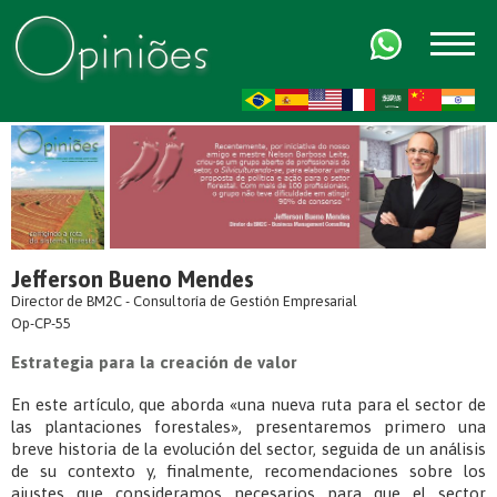
FR
AR
ZH-CN
HI
Jefferson Bueno Mendes
Director de BM2C - Consultoría de Gestión Empresarial
Op-CP-55
Estrategia para la creación de valor
En este artículo, que aborda «una nueva ruta para el sector de
las plantaciones forestales», presentaremos primero una
breve historia de la evolución del sector, seguida de un análisis
de su contexto y, finalmente, recomendaciones sobre los
ajustes que consideramos necesarios para que el sector