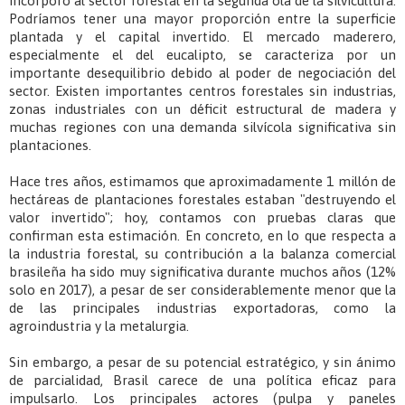
incorporó al sector forestal en la segunda ola de la silvicultura.
Podríamos tener una mayor proporción entre la superficie
plantada y el capital invertido. El mercado maderero,
especialmente el del eucalipto, se caracteriza por un
importante desequilibrio debido al poder de negociación del
sector. Existen importantes centros forestales sin industrias,
zonas industriales con un déficit estructural de madera y
muchas regiones con una demanda silvícola significativa sin
plantaciones.
Hace tres años, estimamos que aproximadamente 1 millón de
hectáreas de plantaciones forestales estaban "destruyendo el
valor invertido"; hoy, contamos con pruebas claras que
confirman esta estimación. En concreto, en lo que respecta a
la industria forestal, su contribución a la balanza comercial
brasileña ha sido muy significativa durante muchos años (12%
solo en 2017), a pesar de ser considerablemente menor que la
de las principales industrias exportadoras, como la
agroindustria y la metalurgia.
Sin embargo, a pesar de su potencial estratégico, y sin ánimo
de parcialidad, Brasil carece de una política eficaz para
impulsarlo. Los principales actores (pulpa y paneles