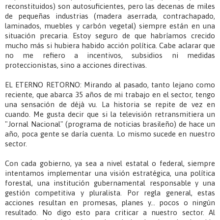
reconstituidos) son autosuficientes, pero las decenas de miles
de pequeñas industrias (madera aserrada, contrachapado,
laminados, muebles y carbón vegetal) siempre están en una
situación precaria. Estoy seguro de que habríamos crecido
mucho más si hubiera habido acción política. Cabe aclarar que
no me refiero a incentivos, subsidios ni medidas
proteccionistas, sino a acciones directivas.
EL ETERNO RETORNO: Mirando al pasado, tanto lejano como
reciente, que abarca 35 años de mi trabajo en el sector, tengo
una sensación de déjà vu. La historia se repite de vez en
cuando. Me gusta decir que si la televisión retransmitiera un
"Jornal Nacional" (programa de noticias brasileño) de hace un
año, poca gente se daría cuenta. Lo mismo sucede en nuestro
sector.
Con cada gobierno, ya sea a nivel estatal o federal, siempre
intentamos implementar una visión estratégica, una política
forestal, una institución gubernamental responsable y una
gestión competitiva y pluralista. Por regla general, estas
acciones resultan en promesas, planes y... pocos o ningún
resultado. No digo esto para criticar a nuestro sector. Al