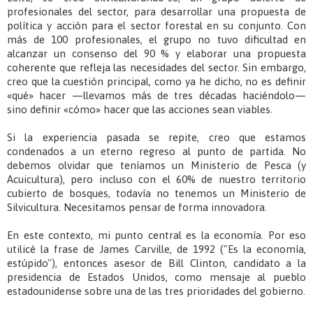
profesionales del sector, para desarrollar una propuesta de
política y acción para el sector forestal en su conjunto. Con
más de 100 profesionales, el grupo no tuvo dificultad en
alcanzar un consenso del 90 % y elaborar una propuesta
coherente que refleja las necesidades del sector. Sin embargo,
creo que la cuestión principal, como ya he dicho, no es definir
«qué» hacer —llevamos más de tres décadas haciéndolo—
sino definir «cómo» hacer que las acciones sean viables.
Si la experiencia pasada se repite, creo que estamos
condenados a un eterno regreso al punto de partida. No
debemos olvidar que teníamos un Ministerio de Pesca (y
Acuicultura), pero incluso con el 60% de nuestro territorio
cubierto de bosques, todavía no tenemos un Ministerio de
Silvicultura. Necesitamos pensar de forma innovadora.
En este contexto, mi punto central es la economía. Por eso
utilicé la frase de James Carville, de 1992 ("Es la economía,
estúpido"), entonces asesor de Bill Clinton, candidato a la
presidencia de Estados Unidos, como mensaje al pueblo
estadounidense sobre una de las tres prioridades del gobierno.