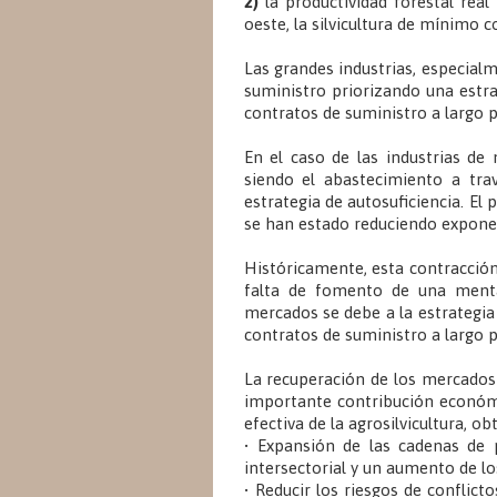
2)
la productividad forestal real
oeste, la silvicultura de mínimo 
Las grandes industrias, especialm
suministro priorizando una estra
contratos de suministro a largo 
En el caso de las industrias d
siendo el abastecimiento a tra
estrategia de autosuficiencia. E
se han estado reduciendo exponen
Históricamente, esta contracción 
falta de fomento de una mental
mercados se debe a la estrategia 
contratos de suministro a largo p
La recuperación de los mercados a
importante contribución económic
efectiva de la agrosilvicultura, o
• Expansión de las cadenas de p
intersectorial y un aumento de lo
• Reducir los riesgos de conflict