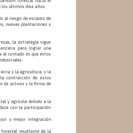
pansión forestal hacia el
n los últimos diez años.
do al riesgo de escasez de
es, nuevas plantaciones y
sas, la estrategia sigue
nanciera para lograr una
s al contado es que estos
ndustriales.
rra y la agricultura, y la
la contracción de estos
n de activos y la firma de
tal y agrícola debido a la
duce con la participación
ayor y mejor integración
 forestal resultante de la