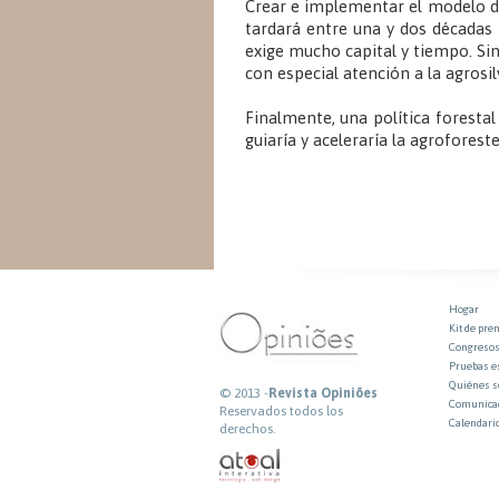
Crear e implementar el modelo de
tardará entre una y dos décadas 
exige mucho capital y tiempo. S
con especial atención a la agrosil
Finalmente, una política forestal
guiaría y aceleraría la agrofores
Hogar
Kit de pre
Congresos
Pruebas e
Quiénes 
© 2013 -
Revista Opiniões
Comunicad
Reservados todos los
Calendari
derechos.