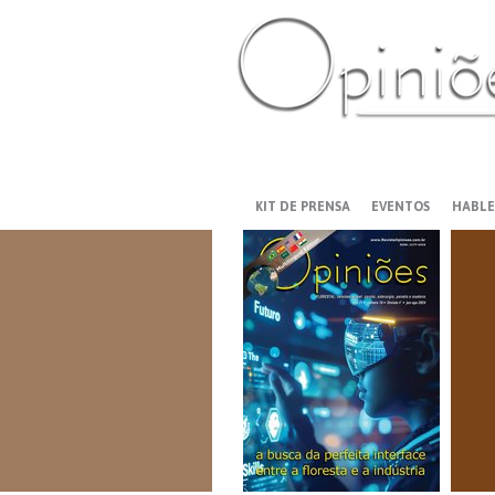
PT-BR
ES
US
FR
AR
KIT DE PRENSA
EVENTOS
HABLE