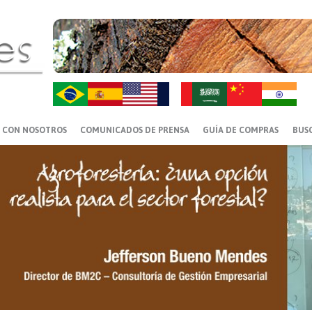
ZH-CN
HI
 CON NOSOTROS
COMUNICADOS DE PRENSA
GUÍA DE COMPRAS
BUS