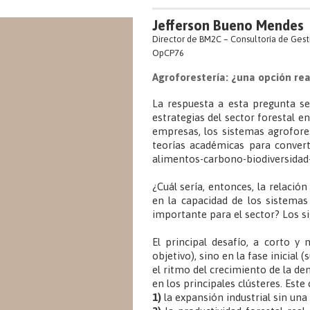
Jefferson Bueno Mendes
Director de BM2C – Consultoría de Gest
OpCP76
Agroforestería: ¿una opción rea
La respuesta a esta pregunta se
estrategias del sector forestal 
empresas, los sistemas agrofores
teorías académicas para convert
alimentos-carbono-biodiversidad-
¿Cuál sería, entonces, la relació
en la capacidad de los sistemas
importante para el sector? Los s
El principal desafío, a corto y
objetivo), sino en la fase inicia
el ritmo del crecimiento de la de
en los principales clústeres. Este
1)
la expansión industrial sin una 