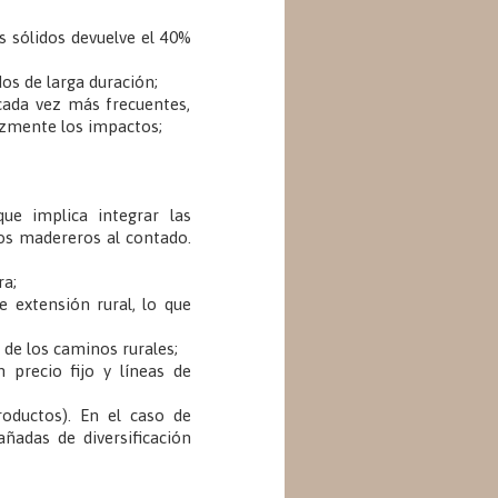
os sólidos devuelve el 40%
dos de larga duración;
cada vez más frecuentes,
cazmente los impactos;
que implica integrar las
dos madereros al contado.
ra;
e extensión rural, lo que
 de los caminos rurales;
precio fijo y líneas de
roductos). En el caso de
añadas de diversificación