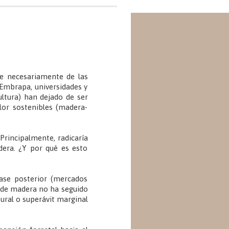
te necesariamente de las
 Embrapa, universidades y
ultura) han dejado de ser
lor sostenibles (madera-
 Principalmente, radicaría
dera. ¿Y por qué es esto
fase posterior (mercados
n de madera no ha seguido
tural o superávit marginal