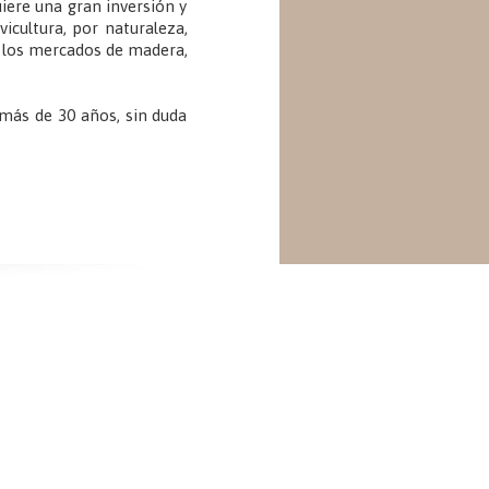
iere una gran inversión y
icultura, por naturaleza,
 los mercados de madera,
 más de 30 años, sin duda