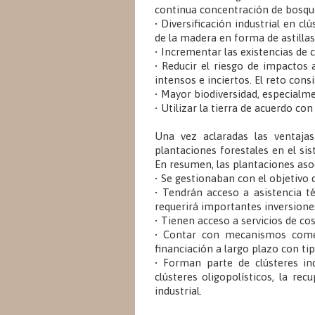
continua concentración de bosqu
• Diversificación industrial en c
de la madera en forma de astillas
• Incrementar las existencias de 
• Reducir el riesgo de impacto
intensos e inciertos. El reto con
• Mayor biodiversidad, especialm
• Utilizar la tierra de acuerdo c
Una vez aclaradas las ventajas
plantaciones forestales en el si
En resumen, las plantaciones asoci
• Se gestionaban con el objetivo 
• Tendrán acceso a asistencia té
requerirá importantes inversiones
• Tienen acceso a servicios de co
• Contar con mecanismos comer
financiación a largo plazo con tip
• Forman parte de clústeres in
clústeres oligopolísticos, la re
industrial.