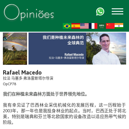
FR
AR
ZH-CN
HI
Rafael Macedo
拉法·马塞多·弗洛雷斯塔尔导演
OpCP78
我们在种植未来森林方面处于世界领先地位。
我有幸见证了巴西林业采伐机械化的发展历程，这一历程始于
2003年，那一年也是我投身林业的起点。当时，巴西正处于将北
美，特别是瑞典和芬兰等北欧国家的设备改造以适应热带气候的
阶段。