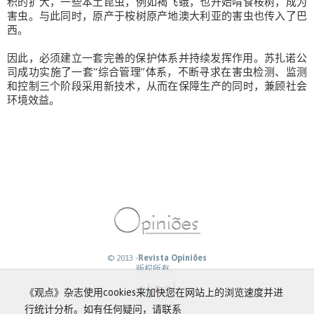
积的扩大，一些本土昆虫，例如褐飞蛾，也开始啃食桉树，成为
害虫。与此同时，原产于桉树原产地澳大利亚的害虫也传入了巴
西。
因此，必须建立一套完善的保护体系并持续发挥作用。苏扎诺公
司成功实施了一套“综合管理”体系，不断寻求在害虫检测、监测
和控制三个阶段采用新技术，从而在保障生产的同时，兼顾社会
环境效益。
© 2013 -
Revista Opiniões
版权所有。
《观点》杂志使用cookies来加快您在网站上的浏览速度并进
行统计分析。如有任何疑问，请联系