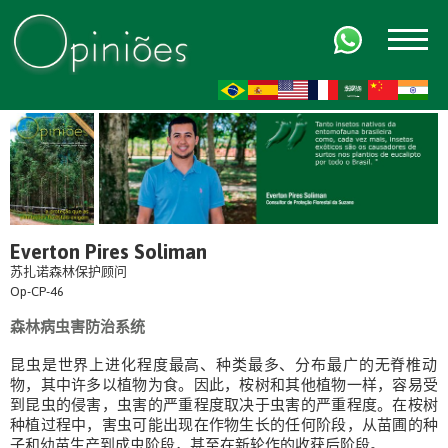
FR
AR
ZH-CN
HI
Everton Pires Soliman
苏扎诺森林保护顾问
Op-CP-46
森林病虫害防治系统
昆虫是世界上进化程度最高、种类最多、分布最广的无脊椎动
物，其中许多以植物为食。因此，桉树和其他植物一样，容易受
到昆虫的侵害，虫害的严重程度取决于虫害的严重程度。在桉树
种植过程中，害虫可能出现在作物生长的任何阶段，从苗圃的种
子和幼苗生产到成虫阶段，甚至在新轮作的收获后阶段。