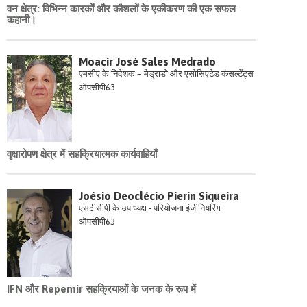
वन क्षेत्र: विभिन्न कारकों और कौशलों के एकीकरण की एक सफल
कहानी।
Moacir José Sales Medrado
एमसीए के निदेशक – मेड्राडो और एसोसिएटेड कंसल्टेंट्स
ऑपसीपी63
वृक्षारोपण क्षेत्र में सहक्रियात्मक कार्यवाहियाँ
Joésio Deoclécio Pierin Siqueira
एसटीसीपी के उपाध्यक्ष - परियोजना इंजीनियरिंग
ऑपसीपी63
IFN और Repemir सहक्रियाओं के जनक के रूप में