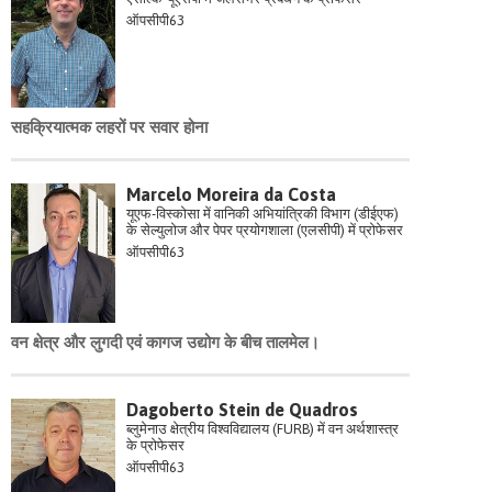
ऑपसीपी63
सहक्रियात्मक लहरों पर सवार होना
Marcelo Moreira da Costa
यूएफ-विस्कोसा में वानिकी अभियांत्रिकी विभाग (डीईएफ)
के सेल्युलोज और पेपर प्रयोगशाला (एलसीपी) में प्रोफेसर
ऑपसीपी63
वन क्षेत्र और लुगदी एवं कागज उद्योग के बीच तालमेल।
Dagoberto Stein de Quadros
ब्लुमेनाउ क्षेत्रीय विश्वविद्यालय (FURB) में वन अर्थशास्त्र
के प्रोफेसर
ऑपसीपी63