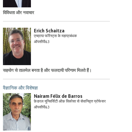
विविधता और नवाचार
Erich Schaitza
एम्ब्रापा फॉरेस्ट्स के महाप्रबंधक
ऑपसीपी63
सहयोग से तालमेल बनता है और फलदायी परिणाम मिलते हैं।
वैज्ञानिक और विशेषज्ञ
Nairam Félix de Barros
फ़ेडरल यूनिवर्सिटी ऑफ़ विकोसा से सेवानिवृत्त प्रोफेसर
ऑपसीपी63