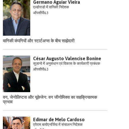
Germano Aguiar Vieira
एल्डोराडो में वानिकी निदेशक
ऑपसीपी63
वानिकी कंपनियों और स्टार्टअप्स के बीच साझेदारी
César Augusto Valencise Bonine
सुज़ानो में अनुसंधान एवं विकास के कार्यकारी प्रबंधक
ऑपसीपी63
वन, जेनोलिप्टस और यूकेजेन: वन जीनोमिक्स का सहक्रियात्मक
प्रभाव
Edimar de Melo Cardoso
एपेराम बायोएनर्जिया में संचालन निदेशक