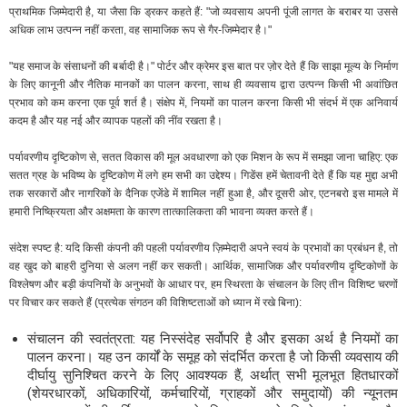
प्राथमिक जिम्मेदारी है, या जैसा कि ड्रकर कहते हैं: "जो व्यवसाय अपनी पूंजी लागत के बराबर या उससे
अधिक लाभ उत्पन्न नहीं करता, वह सामाजिक रूप से गैर-जिम्मेदार है।"
"यह समाज के संसाधनों की बर्बादी है।" पोर्टर और क्रेमर इस बात पर ज़ोर देते हैं कि साझा मूल्य के निर्माण
के लिए कानूनी और नैतिक मानकों का पालन करना, साथ ही व्यवसाय द्वारा उत्पन्न किसी भी अवांछित
प्रभाव को कम करना एक पूर्व शर्त है। संक्षेप में, नियमों का पालन करना किसी भी संदर्भ में एक अनिवार्य
कदम है और यह नई और व्यापक पहलों की नींव रखता है।
पर्यावरणीय दृष्टिकोण से, सतत विकास की मूल अवधारणा को एक मिशन के रूप में समझा जाना चाहिए: एक
सतत ग्रह के भविष्य के दृष्टिकोण में लगे हम सभी का उद्देश्य। गिडेंस हमें चेतावनी देते हैं कि यह मुद्दा अभी
तक सरकारों और नागरिकों के दैनिक एजेंडे में शामिल नहीं हुआ है, और दूसरी ओर, एटनबरो इस मामले में
हमारी निष्क्रियता और अक्षमता के कारण तात्कालिकता की भावना व्यक्त करते हैं।
संदेश स्पष्ट है: यदि किसी कंपनी की पहली पर्यावरणीय ज़िम्मेदारी अपने स्वयं के प्रभावों का प्रबंधन है, तो
वह खुद को बाहरी दुनिया से अलग नहीं कर सकती। आर्थिक, सामाजिक और पर्यावरणीय दृष्टिकोणों के
विश्लेषण और बड़ी कंपनियों के अनुभवों के आधार पर, हम स्थिरता के संचालन के लिए तीन विशिष्ट चरणों
पर विचार कर सकते हैं (प्रत्येक संगठन की विशिष्टताओं को ध्यान में रखे बिना):
संचालन की स्वतंत्रता: यह निस्संदेह सर्वोपरि है और इसका अर्थ है नियमों का
पालन करना। यह उन कार्यों के समूह को संदर्भित करता है जो किसी व्यवसाय की
दीर्घायु सुनिश्चित करने के लिए आवश्यक हैं, अर्थात् सभी मूलभूत हितधारकों
(शेयरधारकों, अधिकारियों, कर्मचारियों, ग्राहकों और समुदायों) की न्यूनतम