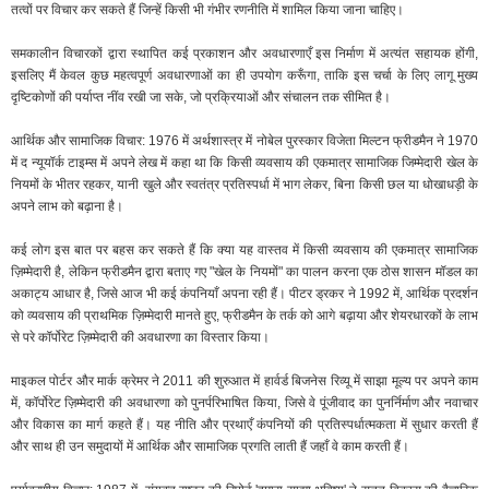
तत्वों पर विचार कर सकते हैं जिन्हें किसी भी गंभीर रणनीति में शामिल किया जाना चाहिए।
समकालीन विचारकों द्वारा स्थापित कई प्रकाशन और अवधारणाएँ इस निर्माण में अत्यंत सहायक होंगी,
इसलिए मैं केवल कुछ महत्वपूर्ण अवधारणाओं का ही उपयोग करूँगा, ताकि इस चर्चा के लिए लागू मुख्य
दृष्टिकोणों की पर्याप्त नींव रखी जा सके, जो प्रक्रियाओं और संचालन तक सीमित है।
आर्थिक और सामाजिक विचार: 1976 में अर्थशास्त्र में नोबेल पुरस्कार विजेता मिल्टन फ्रीडमैन ने 1970
में द न्यूयॉर्क टाइम्स में अपने लेख में कहा था कि किसी व्यवसाय की एकमात्र सामाजिक जिम्मेदारी खेल के
नियमों के भीतर रहकर, यानी खुले और स्वतंत्र प्रतिस्पर्धा में भाग लेकर, बिना किसी छल या धोखाधड़ी के
अपने लाभ को बढ़ाना है।
कई लोग इस बात पर बहस कर सकते हैं कि क्या यह वास्तव में किसी व्यवसाय की एकमात्र सामाजिक
ज़िम्मेदारी है, लेकिन फ्रीडमैन द्वारा बताए गए "खेल के नियमों" का पालन करना एक ठोस शासन मॉडल का
अकाट्य आधार है, जिसे आज भी कई कंपनियाँ अपना रही हैं। पीटर ड्रकर ने 1992 में, आर्थिक प्रदर्शन
को व्यवसाय की प्राथमिक ज़िम्मेदारी मानते हुए, फ्रीडमैन के तर्क को आगे बढ़ाया और शेयरधारकों के लाभ
से परे कॉर्पोरेट ज़िम्मेदारी की अवधारणा का विस्तार किया।
माइकल पोर्टर और मार्क क्रेमर ने 2011 की शुरुआत में हार्वर्ड बिजनेस रिव्यू में साझा मूल्य पर अपने काम
में, कॉर्पोरेट ज़िम्मेदारी की अवधारणा को पुनर्परिभाषित किया, जिसे वे पूंजीवाद का पुनर्निर्माण और नवाचार
और विकास का मार्ग कहते हैं। यह नीति और प्रथाएँ कंपनियों की प्रतिस्पर्धात्मकता में सुधार करती हैं
और साथ ही उन समुदायों में आर्थिक और सामाजिक प्रगति लाती हैं जहाँ वे काम करती हैं।