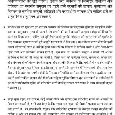
आवश्यकताओं की पूर्ति करना। इसके लिए व्यवसाय के जिम्मेदार संचालन और
पर्यावरण एवं स्थानीय समुदाय पर पड़ने वाले प्रभावों की पहचान, मूल्यांकन और
निवारण से संबंधित कानूनों, संहिताओं और प्रथाओं के व्यापक और जटिल ढांचे का
अनुशासित अनुपालन आवश्यक है।
प्रभाव क्षेत्र का प्रबंधन: एक बार जब व्यवसाय की स्थिरता के लिए सबसे बुनियादी पहलुओं में पर्याप्त
स्तर का अनुपालन प्राप्त हो जाता है, तो कंपनी को अपने तात्कालिक प्रभाव क्षेत्र को विस्तारित
करने पर विचार करना चाहिए, यह सुनिश्चित करते हुए कि "संचालन की स्वतंत्रता" की प्राप्ति के
लिए आवश्यक प्रयास उसकी पूरी आपूर्ति श्रृंखला में भी किए जाएं। यह स्वीकार करना होगा कि इसमें
काफी जटिलताएँ आती हैं, क्योंकि इसमें आम तौर पर विकास के विभिन्न चरणों में और भिन्न-भिन्न
हितों वाली अन्य कंपनियाँ शामिल होती हैं। इस स्तर पर, स्थानीय समुदाय में कंपनी की अधिक
सक्रिय भूमिका की भी अपेक्षा की जाती है, जिसमें स्वयं को एकीकृत करना, समस्याओं, कठिनाइयों
और संभावनाओं को बेहतर ढंग से समझना और स्थानीय विकास के लिए चर्चाओं में भाग लेना शामिल
है। यह संयुक्त राष्ट्र वैश्विक समझौते को पूरा करने और उत्सर्जन में निरंतर कमी और प्राकृतिक
संसाधनों के तर्कसंगत उपयोग दोनों के लिए लक्ष्य निर्धारित करने का भी समय होगा। इसके अलावा,
कंपनी अपने संबंधित व्यापार संघों में अधिक सक्रिय भूमिका निभाना शुरू कर सकती है, सभी क्षेत्रों में
एक गंभीर पर्यावरणीय एजेंडा को परिभाषित करने के लिए सरकार और समाज के साथ संवाद को बढ़ावा
दे सकती है।
साझा मूल्य पहल: इस चरण में, कोई कंपनी पोर्टर और क्रेमर द्वारा परिभाषित मॉडल को अपनाने पर
विचार कर सकती है, यानी उस क्षेत्र के लिए साझा मूल्य सृजन की दिशा में प्रयास करना जहां वह
काम करती है। यह चरण कंपनी, समुदाय और सार्वजनिक प्रशासन के बीच एक मजबूत सहजीवन को
दर्शाता है, और यह मजबूत टीम वर्क, सहभागिता और प्रबंधन की तर्कसंगतता पर आधारित है जो