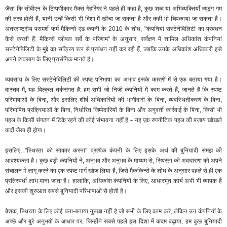
जैसा कि सीबीएन के टिप्पणीकार मैक्स गेहरिंगर ने पहले ही कहा है, कुछ शब्द या अभिव्यक्तियाँ च्युइंग गम
की तरह होती हैं, यानी उन्हें किसी भी दिशा में खींचा जा सकता है और कहीं भी चिपकाया जा सकता है।
अंतरराष्ट्रीय परामर्श फर्म मैकिन्से एंड कंपनी के 2010 के शोध, "कंपनियां सस्टेनेबिलिटी का प्रबंधन
कैसे करती हैं: मैकिन्से ग्लोबल सर्वे के परिणाम" के अनुसार, सर्वेक्षण में शामिल अधिकांश कंपनियां
सस्टेनेबिलिटी के मुद्दे का सक्रिय रूप से प्रबंधन नहीं कर रही हैं, जबकि उनके अधिकांश अधिकारी इसे
अपने व्यवसाय के लिए प्रासंगिक मानते हैं।
व्यवसाय के लिए सस्टेनेबिलिटी की स्पष्ट परिभाषा का अभाव इसके कारणों में से एक बताया गया है।
वास्तव में, यह बिल्कुल तर्कसंगत है: हम सभी जो निजी कंपनियों में काम करते हैं, जानते हैं कि स्पष्ट
परिभाषाओं के बिना, और इसलिए शीर्ष अधिकारियों की भागीदारी के बिना, व्यवस्थितीकरण के बिना,
परिभाषित प्रक्रियाओं के बिना, निर्धारित जिम्मेदारियों के बिना और अनुवर्ती कार्रवाई के बिना, किसी भी
पहल के किसी संगठन में टिके रहने की कोई संभावना नहीं है – यह एक रणनीतिक पहल की बजाय खोखले
वादों जैसा ही होगा।
इसलिए, "स्थिरता को साकार करना" प्रत्येक कंपनी के लिए इसके अर्थ की बुनियादी समझ की
आवश्यकता है। कुछ बड़ी कंपनियों ने, अनुभव और अनुभव के माध्यम से, स्थिरता की अवधारणा को अपने
संचालन में लागू करने का एक स्पष्ट मार्ग खोज लिया है, जिसे मैककिन्से के शोध के अनुसार पहले से ही एक
प्रतिस्पर्धी लाभ माना जाता है। हालांकि, अधिकांश कंपनियों के लिए, आधारभूत कार्य अभी भी व्यापक है
और इसकी शुरुआत सबसे बुनियादी परिभाषाओं से होती है।
बेशक, स्थिरता के लिए कोई बना-बनाया नुस्खा नहीं है जो सभी के लिए काम करे, लेकिन उन कंपनियों के
अच्छे और बुरे अनुभवों के आधार पर, जिन्होंने सबसे पहले इस दिशा में कदम बढ़ाया, हम कुछ बुनियादी