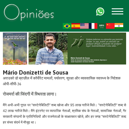
FR
AR
ZH-CN
HI
Mário Donizetti de Sousa
अराउको डो ब्राज़ील में कॉर्पोरेट मामलों, पर्यावरण, सुरक्षा और व्यावसायिक स्वास्थ्य के निदेशक
ओपी-सीपी-36
रोजमर्रा की जिंदगी में स्थिरता लाना।
मैंने अभी-अभी गूगल पर "सस्टेनेबिलिटी" शब्द खोजा और 95 लाख नतीजे मिले। "सस्टेनेबिलिटी" शब्द से
42 लाख नतीजे मिले। मैंने इंटरनेट पर व्यापारिक नेताओं, श्रमिक संघ के नेताओं, सामाजिक नेताओं, गैर
सरकारी संगठनों के प्रतिनिधियों और राजनेताओं के साक्षात्कार खोजे, और हर जगह "सस्टेनेबिलिटी" शब्द
हर संभव संदर्भ में मौजूद था।