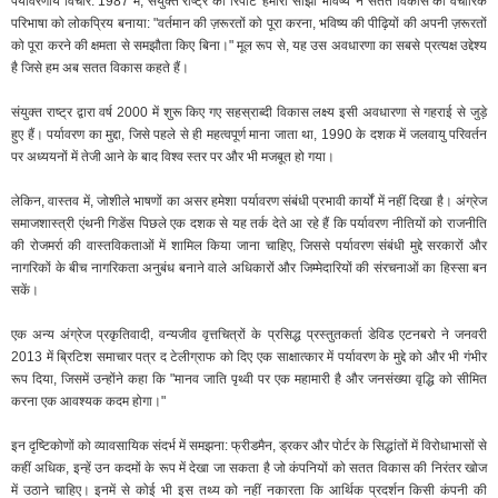
पर्यावरणीय विचार: 1987 में, संयुक्त राष्ट्र की रिपोर्ट 'हमारा साझा भविष्य' ने सतत विकास की वैचारिक
परिभाषा को लोकप्रिय बनाया: "वर्तमान की ज़रूरतों को पूरा करना, भविष्य की पीढ़ियों की अपनी ज़रूरतों
को पूरा करने की क्षमता से समझौता किए बिना।" मूल रूप से, यह उस अवधारणा का सबसे प्रत्यक्ष उद्देश्य
है जिसे हम अब सतत विकास कहते हैं।
संयुक्त राष्ट्र द्वारा वर्ष 2000 में शुरू किए गए सहस्राब्दी विकास लक्ष्य इसी अवधारणा से गहराई से जुड़े
हुए हैं। पर्यावरण का मुद्दा, जिसे पहले से ही महत्वपूर्ण माना जाता था, 1990 के दशक में जलवायु परिवर्तन
पर अध्ययनों में तेजी आने के बाद विश्व स्तर पर और भी मजबूत हो गया।
लेकिन, वास्तव में, जोशीले भाषणों का असर हमेशा पर्यावरण संबंधी प्रभावी कार्यों में नहीं दिखा है। अंग्रेज
समाजशास्त्री एंथनी गिडेंस पिछले एक दशक से यह तर्क देते आ रहे हैं कि पर्यावरण नीतियों को राजनीति
की रोजमर्रा की वास्तविकताओं में शामिल किया जाना चाहिए, जिससे पर्यावरण संबंधी मुद्दे सरकारों और
नागरिकों के बीच नागरिकता अनुबंध बनाने वाले अधिकारों और जिम्मेदारियों की संरचनाओं का हिस्सा बन
सकें।
एक अन्य अंग्रेज प्रकृतिवादी, वन्यजीव वृत्तचित्रों के प्रसिद्ध प्रस्तुतकर्ता डेविड एटनबरो ने जनवरी
2013 में ब्रिटिश समाचार पत्र द टेलीग्राफ को दिए एक साक्षात्कार में पर्यावरण के मुद्दे को और भी गंभीर
रूप दिया, जिसमें उन्होंने कहा कि "मानव जाति पृथ्वी पर एक महामारी है और जनसंख्या वृद्धि को सीमित
करना एक आवश्यक कदम होगा।"
इन दृष्टिकोणों को व्यावसायिक संदर्भ में समझना: फ्रीडमैन, ड्रकर और पोर्टर के सिद्धांतों में विरोधाभासों से
कहीं अधिक, इन्हें उन कदमों के रूप में देखा जा सकता है जो कंपनियों को सतत विकास की निरंतर खोज
में उठाने चाहिए। इनमें से कोई भी इस तथ्य को नहीं नकारता कि आर्थिक प्रदर्शन किसी कंपनी की