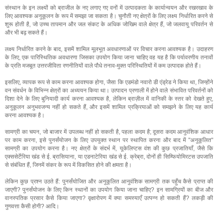
संस्थान के इन लक्ष्यों को ब्राजील के नए लगाए गए वनों में उत्पादकता के कार्यान्वयन और रखरखाव के
लिए आवश्यक अनुकूलन के रूप में समझा जा सकता है। चुनौती नए क्षेत्रों के लिए लक्ष्य निर्धारित करने से
शुरू होती है, जो उच्च तापमान और जल संकट के अधिक जोखिम वाले क्षेत्र हैं, जो जलवायु परिवर्तन से
और भी बढ़ सकते हैं।
लक्ष्य निर्धारित करने के बाद, इसमें शामिल मूलभूत अवधारणाओं पर विचार करना आवश्यक है। उदाहरण
के लिए, एक पारिस्थितिक अवधारणा जिसका उपयोग किया जाना चाहिए वह यह है कि पर्यावरणीय तनावों
के प्रति मजबूत उत्तरजीविता रणनीतियों वाले पौधे तनाव-मुक्त परिस्थितियों में कम उत्पादक होते हैं।
इसलिए, व्यापक रूप से काम करना आवश्यक होगा, जैसा कि एडमंडो नवारो डी एंड्रेड ने किया था, जिन्होंने
वन संवर्धन के विभिन्न क्षेत्रों का अध्ययन किया था। उत्पादन प्रणाली में होने वाले संभावित परिवर्तनों को
दिशा देने के लिए बुनियादी कार्य करना आवश्यक है, लेकिन ब्राज़ील में वानिकी के स्तर को देखते हुए,
अनुकूलन अनुभवजन्य नहीं हो सकते हैं, और इसमें शामिल प्रक्रियाओं को समझने के लिए यह कार्य
करना आवश्यक है।
सामग्री का चयन, जो बाजार में उपलब्ध नहीं हो सकती है, पहला कदम है; दूसरा कदम आनुवंशिक आधार
पर काम करना, इसे पुनर्संयोजन के लिए उपयुक्त स्थान पर स्थापित करना और बाद में "अनुकूलित"
सामग्री का उपयोग करना है। नए क्षेत्रों के संदर्भ में, यूकेलिप्टस वंश की कुछ प्रजातियाँ, जैसे कि
एक्ससेर्टेरिया खंड से ई. ब्रासियाना, या एडनाटेरिया खंड से ई. क्रेब्रा, दोनों ही सिम्फियोमिरटस उपजाति
से संबंधित हैं, जिनमें संकर के रूप में विकसित होने की क्षमता है।
लेकिन कुछ प्रश्न उठते हैं: पुनर्संयोजित और अनुकूलित आनुवंशिक सामग्री तक पहुँच कैसे प्राप्त की
जाएगी? पुनर्संयोजन के लिए किन स्थानों का उपयोग किया जाना चाहिए? इन सामग्रियों का बीज और
वानस्पतिक प्रसार कैसे किया जाएगा? वृक्षारोपण में क्या समस्याएँ उत्पन्न हो सकती हैं? लकड़ी की
गुणवत्ता कैसी होगी? आदि।