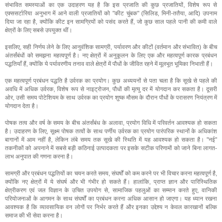
संभावित समस्याओं का एक उदाहरण यह है कि इस प्रजाति की कुछ प्रजातियों, विशेष रूप से
एक्ससर्टारिया अनुभाग में आने वाली प्रजातियों को "कीट चुंबक" (सिलिड, मिनी-ततैया, आदि) उपनाम
दिया जा रहा है, क्योंकि कीट इन सामग्रियों को पसंद करते हैं, जो कुछ साल पहले पानी की कमी वाले
क्षेत्रों के लिए सबसे उपयुक्त थीं।
इसलिए, सही निर्णय लेने के लिए आनुवंशिक सामग्री, पर्यावरण और कीटों (वर्तमान और संभावित) के बीच
अंतर्संबंधों को समझना महत्वपूर्ण है। नए क्षेत्रों में अनुकूलन के लिए एक और महत्वपूर्ण कारक प्रबंधन
पद्धतियाँ हैं, क्योंकि ये पर्यावरणीय तनाव वाले क्षेत्रों में पौधों के जीवित रहने में मूलभूत भूमिका निभाती हैं।
एक महत्वपूर्ण प्रबंधन पद्धति है उर्वरक का प्रयोग। कुछ अध्ययनों से पता चला है कि सूखे से पहले की
अवधि में अधिक उर्वरक, विशेष रूप से नाइट्रोजन, पौधों की मृत्यु दर में योगदान कर सकता है। दूसरी
ओर, उसी समय पोटेशियम के साथ उर्वरक का प्रयोग शुष्क मौसम के दौरान पौधों के परासरण नियंत्रण में
योगदान देता है।
पोषक तत्व और वर्ष के समय के बीच अंतर्संबंध के अलावा, प्रयोग विधि में परिवर्तन आवश्यक हो सकता
है। उदाहरण के लिए, सूक्ष्म पोषक तत्वों के साथ पर्णीय उर्वरक का प्रयोग पारंपरिक स्थानों के अधिकांश
बागानों में आम नहीं है, लेकिन लंबे समय तक सूखे की स्थिति में यह आवश्यक हो सकता है। "नई"
तकनीकों को अपनाने में सबसे बड़ी कठिनाई उत्पादकता पर इसके सटीक परिणामों को जाने बिना लागत-
लाभ अनुपात की गणना करना है।
सामग्री और प्रबंधन पद्धतियों का चयन करते समय, संघर्षों को कम करने पर भी विचार करना महत्वपूर्ण है,
क्योंकि नए क्षेत्रों में ये संघर्ष और भी गंभीर हो सकते हैं। हालांकि, प्राप्त ज्ञान और पारिस्थितिक
क्षेत्रीकरण एवं जल विज्ञान के उचित उपयोग से, सामाजिक पहलुओं का सम्मान करते हुए, वानिकी
परियोजनाओं के आगमन के साथ संघर्षों का प्रबंधन करना अधिक आसान हो जाएगा। यह ध्यान रखना
आवश्यक है कि व्यावसायिक वन लोगों पर निर्भर करते हैं और इनका उद्देश्य न केवल कारखानों बल्कि
समाज की भी सेवा करना है।