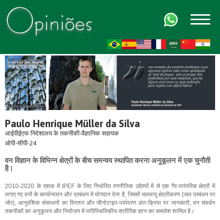
FR
AR
ZH-CN
HI
Paulo Henrique Müller da Silva
आईपीईएफ निदेशालय के तकनीकी-वैज्ञानिक सहायक
ओपी-सीपी-24
वन विज्ञान के विभिन्न क्षेत्रों के बीच समन्वय स्थापित करना अनुकूलन में एक चुनौती
है।
2010-2020 के दशक में IPEF के लिए निर्धारित रणनीतिक उद्देश्यों में से एक गैर-पारंपरिक क्षेत्रों में
लगाए गए वनों के कार्यान्वयन और प्रबंधन में योगदान देना है, जिसमें जलवायु क्षेत्रीकरण (जल प्रबंधन पर
जोर), आनुवंशिक संसाधनों का विस्तार और जीनोटाइप-पर्यावरण अंतःक्रिया पर जानकारी, वन संवर्धन
तकनीकों का अनुकूलन और नियोजन में पारिस्थितिकीय-शारीरिक ज्ञान का समावेश शामिल है।