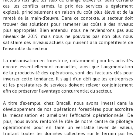
cas, les conflits armés, le prix des services a également
explosé, principalement en raison du coût plus élevé et de la
rareté de la main-d'œuvre. Dans ce contexte, le secteur doit
trouver des solutions pour ramener les coûts à des niveaux
plus appropriés. Bien entendu, nous ne reviendrons pas aux
niveaux de 2019, mais nous ne pouvons pas non plus nous
satisfaire des niveaux actuels qui nuisent à la compétitivité de
l'ensemble du secteur.
La mécanisation en foresterie, notamment pour les activités
encore essentiellement manuelles, ainsi que l'augmentation
de la productivité des opérations, sont des facteurs clés pour
inverser cette tendance. Il s'agit d'un défi que les entreprises
et les prestataires de services doivent relever conjointement
afin de préserver l'avantage concurrentiel du secteur.
À titre d'exemple, chez Bracell, nous avons investi dans le
développement de nos opérations forestières pour accroître
la mécanisation et améliorer l'efficacité opérationnelle. De
plus, nous avons renforcé le rôle de notre centre de pilotage
opérationnel pour en faire un véritable levier de valeur,
traitant toutes les données collectées sur le terrain par les