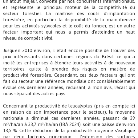
un atout majeur, convoité par nos concurrents internationaux,
et représente le principal moteur de la compétitivité du
secteur forestier. La maîtrise des coûts d'implantation
forestière, en particulier la disponibilité de la main-d'œuvre
pour les activités sylvicoles et le coût du foncier, est un autre
facteur important qui nous a permis d'atteindre un haut
niveau de compétitivité.
Jusqu'en 2010 environ, il était encore possible de trouver des
prix intéressants dans certaines régions du Brésil, ce qui a
incité les entreprises à étendre leurs activités à de nouveaux
territoires, quitte à prendre des risques en matière de
productivité forestière. Cependant, ces deux facteurs qui ont
fait du secteur une référence mondiale ont considérablement
évolué ces dernières années, réduisant, à mon avis, l'écart qui
nous séparait des autres pays.
Concernant la productivité de l'eucalyptus (pris en compte ici
en raison de son importance pour le secteur), la moyenne
nationale a diminué ces dernières années, passant de 39
m³/ha/an à 33,7 m³/ha/an (IBÁ 2024), soit une baisse d'environ
13,5 %. Cette réduction de la productivité moyenne s'explique
par deux facteurs principaux : l'extension des surfaces