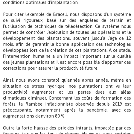
conditions optimales d'implantation.
Pour citer l'exemple de Bracell, nous disposons d'un système
de suivi rigoureux, basé sur des enquêtes de terrain et
l'utilisation de techniques de télédétection. Ce système nous
permet de contrôler l'exécution de toutes les opérations et le
développement des plantations, souvent jusqu'à l'âge de 12
mois, afin de garantir la bonne application des technologies
développées lors de la création de ces plantations. À ce stade,
l'intervention humaine a un impact important sur la qualité
des jeunes plantations et il est encore possible d'apporter des
corrections pour assurer la productivité future.
Ainsi, nous avons constaté qu'année après année, même en
situation de stress hydrique, nos plantations ont vu leur
productivité augmenter et les pertes dues aux aléas
climatiques diminuer. Concernant les coûts de formation des
forêts, la flambée inflationniste observée depuis 2019 est
préoccupante, notamment après la pandémie, avec des
augmentations d'environ 80 %.
Outre la forte hausse des prix des intrants, impactée par des
facteurs tels que les taux de change élevés et, dans certains