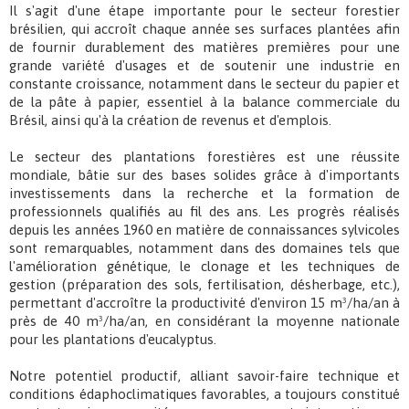
Il s'agit d'une étape importante pour le secteur forestier
brésilien, qui accroît chaque année ses surfaces plantées afin
de fournir durablement des matières premières pour une
grande variété d'usages et de soutenir une industrie en
constante croissance, notamment dans le secteur du papier et
de la pâte à papier, essentiel à la balance commerciale du
Brésil, ainsi qu'à la création de revenus et d'emplois.
Le secteur des plantations forestières est une réussite
mondiale, bâtie sur des bases solides grâce à d'importants
investissements dans la recherche et la formation de
professionnels qualifiés au fil des ans. Les progrès réalisés
depuis les années 1960 en matière de connaissances sylvicoles
sont remarquables, notamment dans des domaines tels que
l'amélioration génétique, le clonage et les techniques de
gestion (préparation des sols, fertilisation, désherbage, etc.),
permettant d'accroître la productivité d'environ 15 m³/ha/an à
près de 40 m³/ha/an, en considérant la moyenne nationale
pour les plantations d'eucalyptus.
Notre potentiel productif, alliant savoir-faire technique et
conditions édaphoclimatiques favorables, a toujours constitué