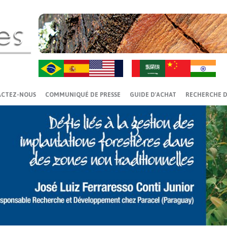
ZH-CN
HI
ACTEZ-NOUS
COMMUNIQUÉ DE PRESSE
GUIDE D'ACHAT
RECHERCHE D