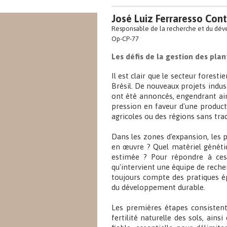
José Luiz Ferraresso Cont
Responsable de la recherche et du dév
Op-CP-77
Les défis de la gestion des plan
Il est clair que le secteur forest
Brésil. De nouveaux projets indus
ont été annoncés, engendrant ain
pression en faveur d'une product
agricoles ou des régions sans trad
Dans les zones d'expansion, les 
en œuvre ? Quel matériel génétiq
estimée ? Pour répondre à ces 
qu'intervient une équipe de reche
toujours compte des pratiques ép
du développement durable.
Les premières étapes consistent 
fertilité naturelle des sols, ai