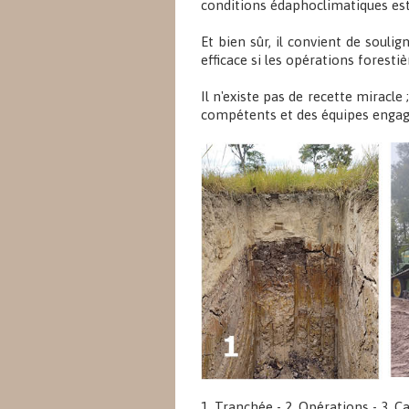
conditions édaphoclimatiques est 
Et bien sûr, il convient de souli
efficace si les opérations forest
Il n'existe pas de recette miracle
compétents et des équipes engagée
1. Tranchée - 2. Opérations - 3. Ca