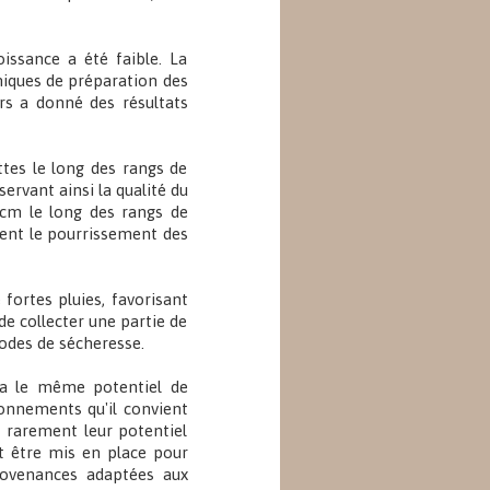
oissance a été faible. La
hniques de préparation des
rs a donné des résultats
tes le long des rangs de
ervant ainsi la qualité du
 cm le long des rangs de
ient le pourrissement des
fortes pluies, favorisant
 de collecter une partie de
riodes de sécheresse.
ura le même potentiel de
ironnements qu'il convient
t rarement leur potentiel
t être mis en place pour
rovenances adaptées aux