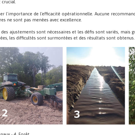
crucial.
gner l'importance de l'efficacité opérationnelle. Aucune recomman
ières ne sont pas menées avec excellence.
 ; des ajustements sont nécessaires et les défis sont variés, mais 
s, les difficultés sont surmontées et des résultats sont obtenus.
naux - 4. Forêt