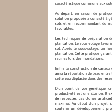
caractéristique commune aux sols
Au départ, en raison de pratique
solution proposée a consisté à gé
sols et en recommandant du mat
favorables.
Les techniques de préparation d
plantation. Le sous-solage favoris
sol. Après le sous-solage, un h
plantation. Cette pratique garan
racines lors des inondations.
Enfin, la construction de canaux
ainsi la répartition de l'eau entre
cette eau déplacée dans des réser
D'un point de vue génétique, c
productivité est une illusion. Il
de respecter. Les clones artifici
maximal. Au début d'un projet, 
soutenir un développement prod