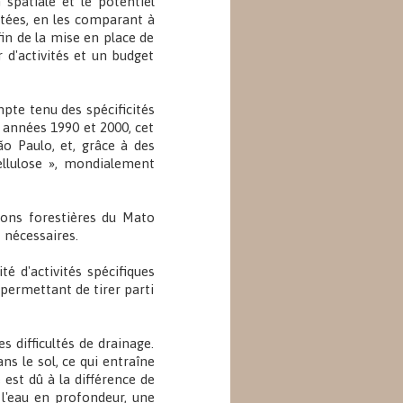
 spatiale et le potentiel
optées, en les comparant à
fin de la mise en place de
r d'activités et un budget
pte tenu des spécificités
 années 1990 et 2000, cet
o Paulo, et, grâce à des
cellulose », mondialement
ions forestières du Mato
t nécessaires.
té d'activités spécifiques
 permettant de tirer parti
 difficultés de drainage.
ns le sol, ce qui entraîne
est dû à la différence de
 l'eau en profondeur, une