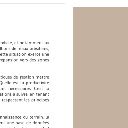
 mondiale, et notamment au
lions de réaux brésiliens,
ette situation exerce une
 expansion vers des zones
atiques de gestion mettre
uelle est la productivité
t nécessaires. C'est là
ations à suivre, en tenant
 respectant les principes
nnaissance du terrain, la
tuent une base de données