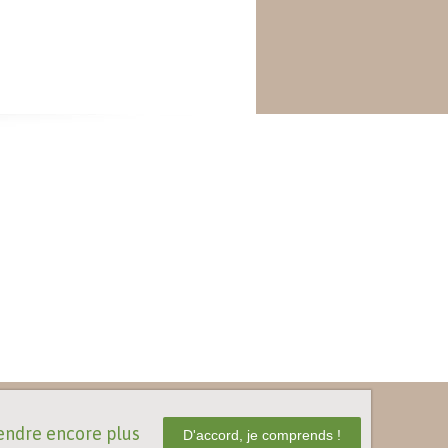
ndre encore plus
D'accord, je comprends !